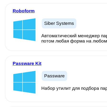
Roboform
Siber Systems
Автоматический менеджер пар
потом любая форма на любом 
Passware Kit
Passware
Набор утилит для подбора па