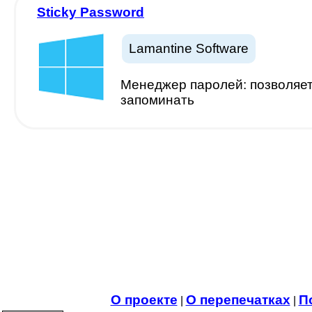
Sticky Password
Lamantine Software
Менеджер паролей: позволяет 
запоминать
О проекте
О перепечатках
П
|
|