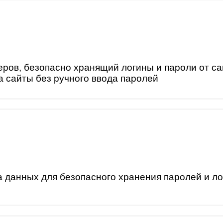
ров, безопасно хранящий логины и пароли от с
а сайты без ручного ввода паролей
а данных для безопасного хранения паролей и л