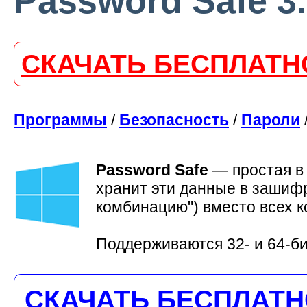
Password Safe 3.
СКАЧАТЬ БЕСПЛАТН
Программы
/
Безопасность
/
Пароли
Password Safe
—
простая в
хранит эти данные в зашифр
комбинацию") вместо всех к
Поддерживаются 32- и 64-б
СКАЧАТЬ БЕСПЛАТ