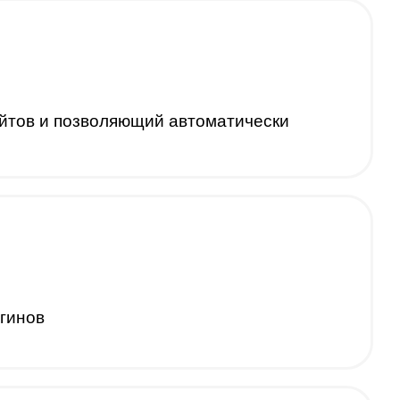
айтов и позволяющий автоматически
огинов