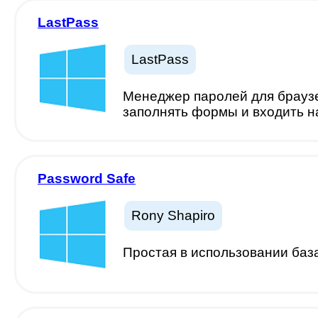
LastPass
LastPass
Менеджер паролей для браузе
заполнять формы и входить н
Password Safe
Rony Shapiro
Простая в использовании баз