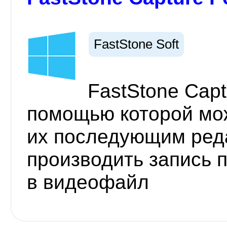
FastStone Soft
FastStone Cap
помощью которой мо
их последующим реда
производить запись 
в видеофайл