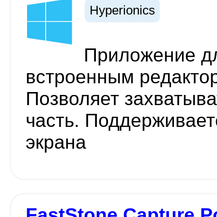
Hyperionics
Приложение дл
встроенным редакто
Позволяет захватыват
часть. Поддерживает
экрана
FastStone Capture P