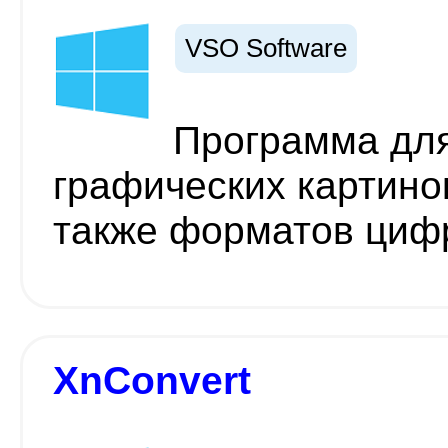
VSO Software
Программа дл
графических картино
также форматов циф
XnConvert