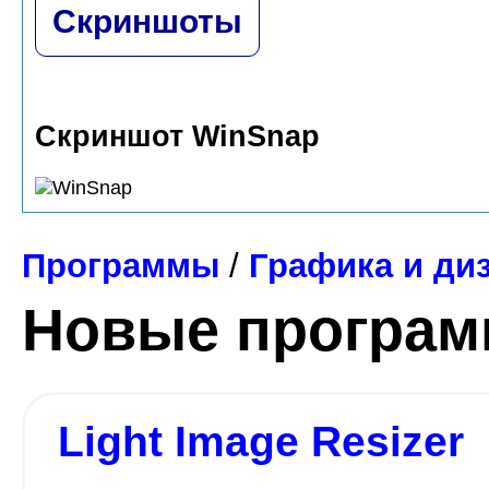
Скриншоты
Скриншот WinSnap
Программы
/
Графика и ди
Новые програ
Light Image Resizer