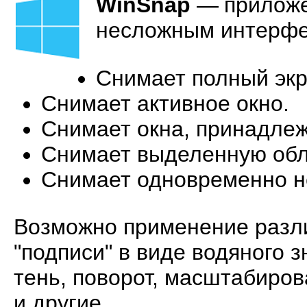
WinSnap
—
приложе
несложным интерфе
Снимает полный экр
Снимает активное окно.
Снимает окна, принадле
Снимает выделенную обл
Снимает одновременно не
Возможно применение разл
"подписи" в виде водяного з
тень, поворот, масштабиров
и другие.