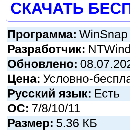
СКАЧАТЬ БЕС
Программа:
WinSnap 
Разработчик:
NTWind
Обновлено:
08.07.20
Цена:
Условно-беспл
Русский язык:
Есть
ОС:
7/8/10/11
Размер:
5.36 КБ