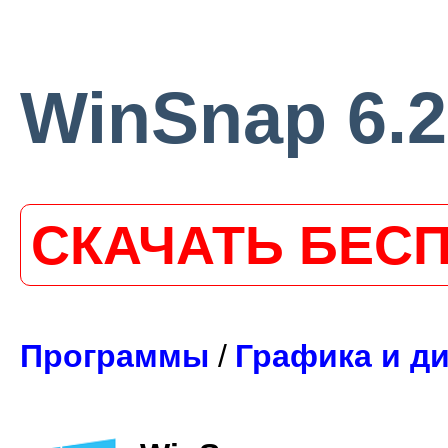
WinSnap 6.2
СКАЧАТЬ БЕС
Программы
/
Графика и д