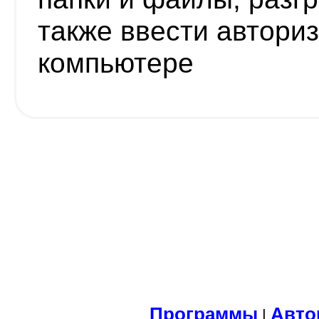
также ввести автори
компьютере
Программы
Авто
|