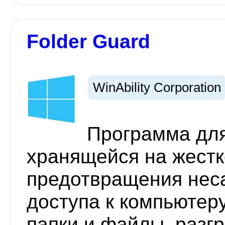
Folder Guard
WinAbility Corporation
Программа дл
хранящейся на жестк
предотвращения нес
доступа к компьютеру
папки и файлы, разгр