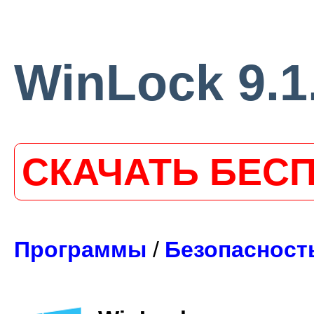
WinLock 9.1
СКАЧАТЬ БЕС
Программы
/
Безопасност