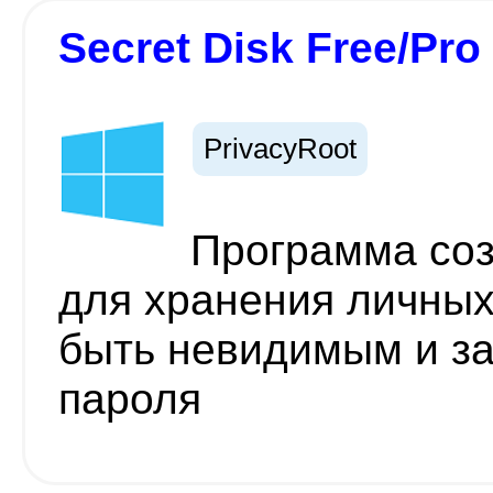
Secret Disk Free/Pro
PrivacyRoot
Программа соз
для хранения личных
быть невидимым и з
пароля