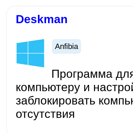
Deskman
Anfibia
Программа для
компьютеру и настро
заблокировать компь
отсутствия