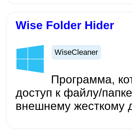
Wise Folder Hider
WiseCleaner
Программа, ко
доступ к файлу/папк
внешнему жесткому д