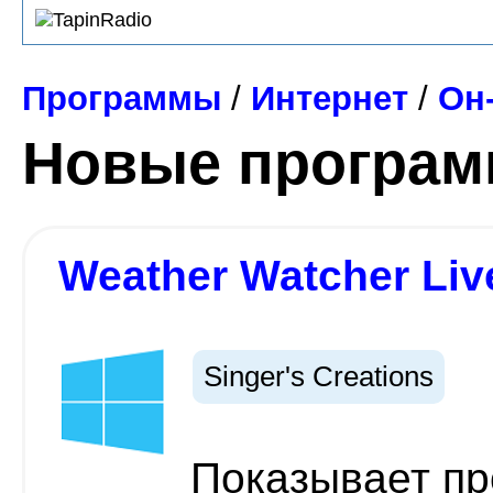
Программы
/
Интернет
/
Он
Новые програ
Weather Watcher Liv
Singer's Creations
Показывает пр