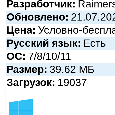
Разработчик:
Raimers
Обновлено:
21.07.20
Цена:
Условно-беспл
Русский язык:
Есть
ОС:
7/8/10/11
Размер:
39.62 МБ
Загрузок:
19037