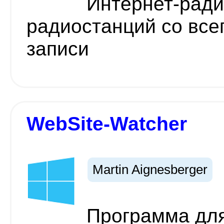
Интернет-ради
радиостанций со все
записи
WebSite-Watcher
Martin Aignesberger
Программа для