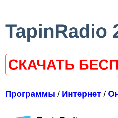
TapinRadio 
СКАЧАТЬ БЕС
Программы
/
Интернет
/
Он