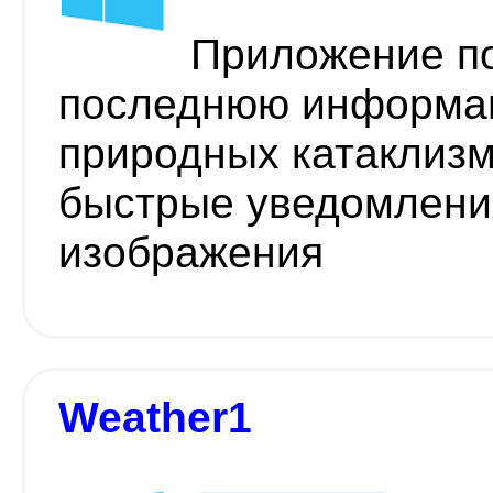
Приложение п
последнюю информац
природных катаклиз
быстрые уведомления
изображения
Weather1