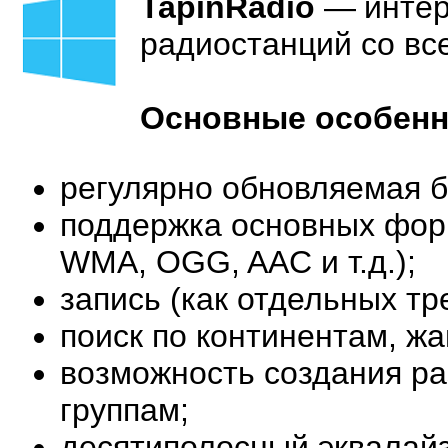
TapinRadio
—
интер
радиостанций со вс
Основные особенн
регулярно обновляемая б
поддержка основных фор
WMA, OGG, AAC и т.д.);
запись (как отдельных тр
поиск по континентам, жа
возможность создания ра
группам;
десятиполосный эквалайз