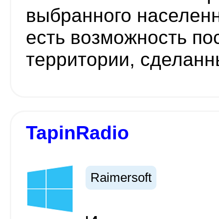
выбранного населенно
есть возможность по
территории, сделанн
TapinRadio
Raimersoft