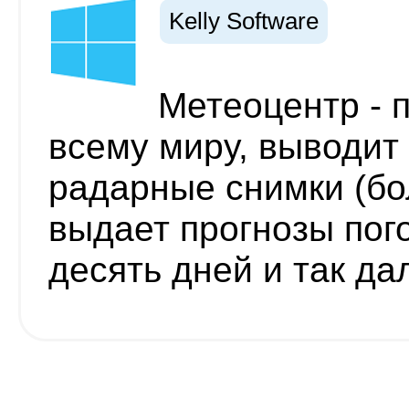
Kelly Software
Метеоцентр - 
всему миру, выводит
радарные снимки (бо
выдает прогнозы пого
десять дней и так да