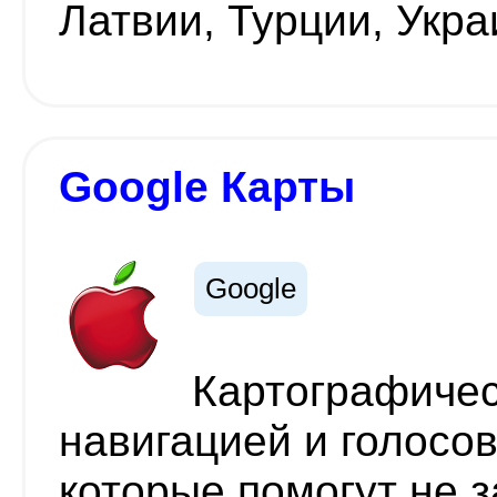
Латвии, Турции, Укр
Google Карты
Google
Картографичес
навигацией и голосо
которые помогут не 