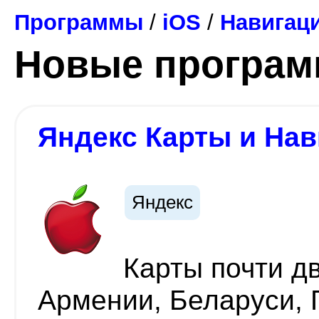
Программы
/
iOS
/
Навигац
Новые програ
Яндекс Карты и Нав
Яндекс
Карты почти дв
Армении, Беларуси, Г