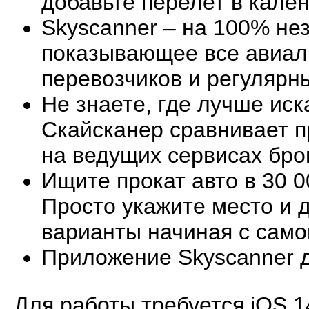
добавьте перелет в кале
Skyscanner – на 100% не
показывающее все авиал
перевозчиков и регулярн
Не знаете, где лучше иск
Скайсканер сравнивает п
на ведущих сервисах бро
Ищите прокат авто в 30 0
Просто укажите место и 
варианты начиная с само
Приложение Skyscanner д
Для работы требуется iOS 1