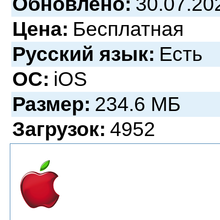
Обновлено:
30.07.20
Цена:
Бесплатная
Русский язык:
Есть
ОС:
iOS
Размер:
234.6 МБ
Загрузок:
4952