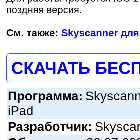
поздняя версия.
См. также:
Skyscanner для
СКАЧАТЬ БЕС
Программа:
Skyscann
iPad
Разработчик:
Skysca