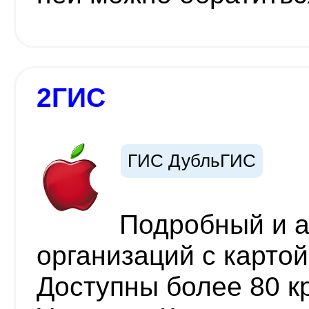
2ГИС
ГИС ДубльГИС
Подробный и а
организаций с картой
Доступны более 80 к