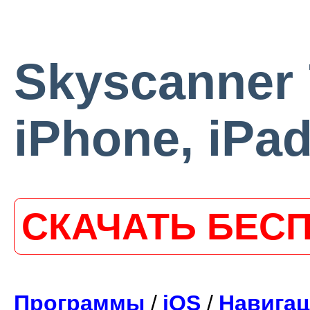
Skyscanner 
iPhone, iPa
СКАЧАТЬ БЕС
Программы
/
iOS
/
Навигац