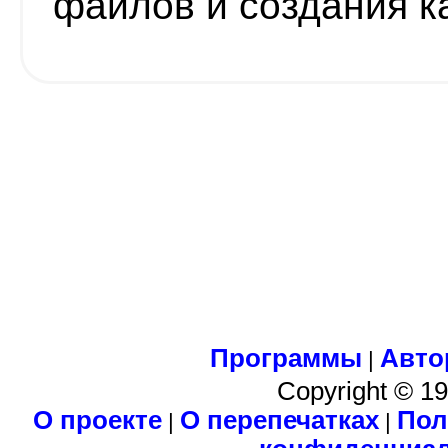
файлов и создания к
Программы
Авто
|
Copyright © 1
О проекте
О перепечатках
Пол
|
|