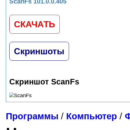
ScanFs 101.0.0.405
СКАЧАТЬ
Скриншоты
Скриншот ScanFs
Программы
/
Компьютер
/