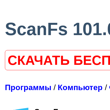
ScanFs 101.
СКАЧАТЬ БЕС
Программы
/
Компьютер
/