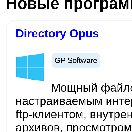
Новые програ
Directory Opus
GP Software
Мощный файло
настраиваемым инте
ftp-клиентом, внутр
архивов, просмотром