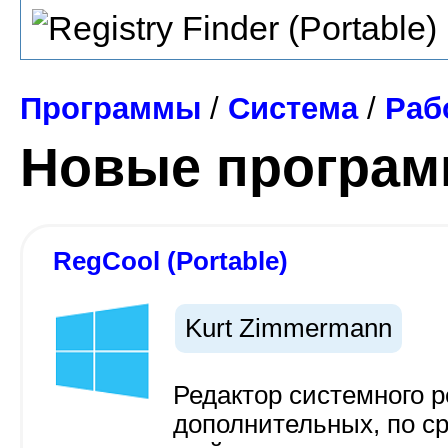
Программы
/
Система
/
Раб
Новые програ
RegCool (Portable)
Kurt Zimmermann
Редактор системного 
дополнительных, по с