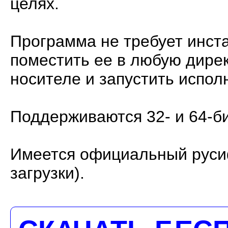
целях.
Программа не требует инст
поместить ее в любую дире
носителе и запустить испо
Поддерживаются 32- и 64-б
Имеется официальный русиф
загрузки).