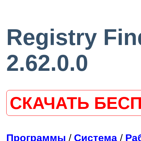
Registry Fin
2.62.0.0
СКАЧАТЬ БЕС
Программы
/
Система
/
Ра