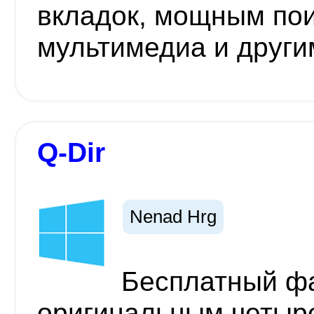
вкладок, мощным по
мультимедиа и друг
Q-Dir
Nenad Hrg
Бесплатный ф
оригинальным четыр