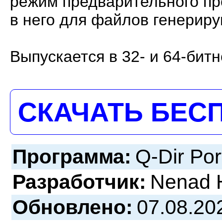
режим предварительного п
в него для файлов генериру
Выпускается в 32- и 64-бит
СКАЧАТЬ БЕС
Программа:
Q-Dir Por
Разработчик:
Nenad 
Обновлено:
07.08.20