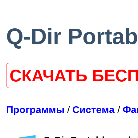
Q-Dir Portab
СКАЧАТЬ БЕС
Программы
/
Система
/
Фа