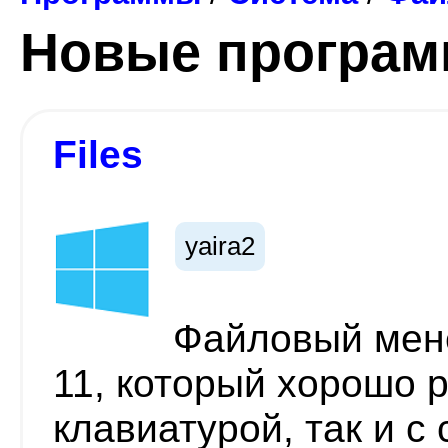
Новые програ
Files
yaira2
Файловый мен
11, который хорошо 
клавиатурой, так и с