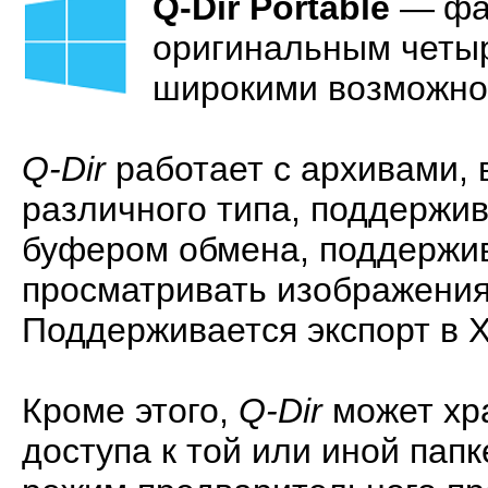
Q-Dir Portable
—
фа
оригинальным четы
широкими возможнос
Q-Dir
работает с архивами,
различного типа, поддержива
буфером обмена, поддержив
просматривать изображения,
Поддерживается экспорт в X
Кроме этого,
Q-Dir
может хра
доступа к той или иной пап