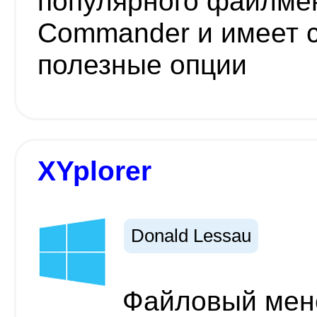
популярного файлмен
Commander и имеет 
полезные опции
XYplorer
Donald Lessau
Файловый мен