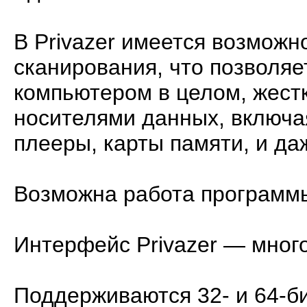
В Privazer имеется возможн
сканирования, что позволя
компьютером в целом, жест
носителями данных, включа
плееры, карты памяти, и да
Возможна работа программы
Интерфейс Privazer — много
Поддерживаются 32- и 64-б