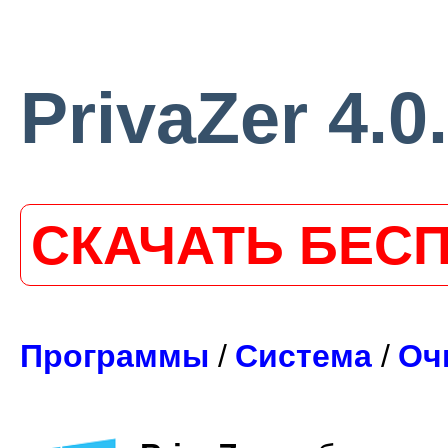
PrivaZer 4.0
СКАЧАТЬ БЕС
Программы
/
Система
/
Оч