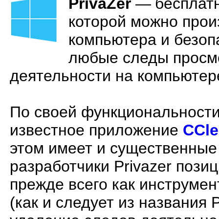
PrivaZer
—
бесплат
которой можно прои
компьютера и безоп
любые следы просмо
деятельности на компьютер
По своей функциональности
известное приложение
CCle
этом имеет и существенные 
разработчики Privazer поз
прежде всего как инструмен
(как и следует из названия 