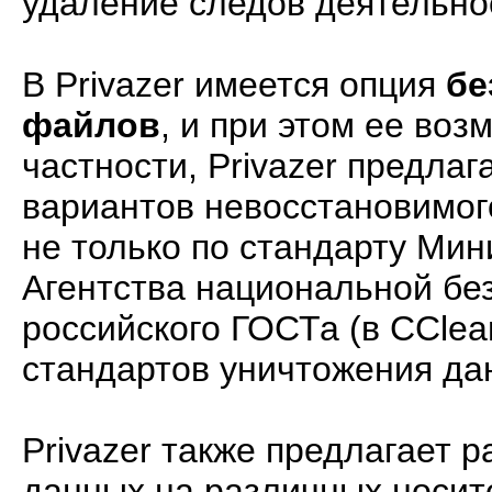
удаление следов деятельно
В Privazer имеется опция
бе
файлов
, и при этом ее воз
частности, Privazer предла
вариантов невосстановимог
не только по стандарту Ми
Агентства национальной без
российского ГОСТа (в CCle
стандартов уничтожения да
Privazer также предлагает 
данных на различных носит