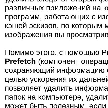
различных приложений на к
программ, работающих с из
кэшей эскизов, по которым 
изображения вы просматрив
Помимо этого, с помощью P
Prefetch
(компонент операц
сохраняющий информацию о
целью ускорения их дальней
позволяет удалить информа
папок на компьютере, удали
может быть полезным, если 