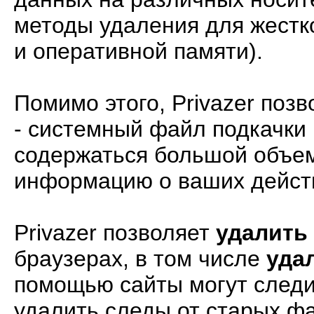
методы удаления для жестк
и оперативной памяти).
Помимо этого, Privazer поз
- системный файл подкачки 
содержаться большой объем
информацию о ваших дейст
Privazer позволяет
удалить
браузерах, в том числе
уда
помощью сайты могут следит
удалить следы от старых ф