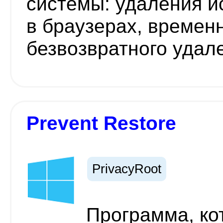
системы: удаления и
в браузерах, времен
безвозвратного удал
Prevent Restore
PrivacyRoot
Программа, ко