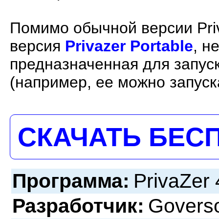
Помимо обычной версии Priv
версия
Privazer Portable
, н
предназначенная для запус
(например, ее можно запуск
СКАЧАТЬ БЕС
Программа:
PrivaZer 
Разработчик:
Goverso