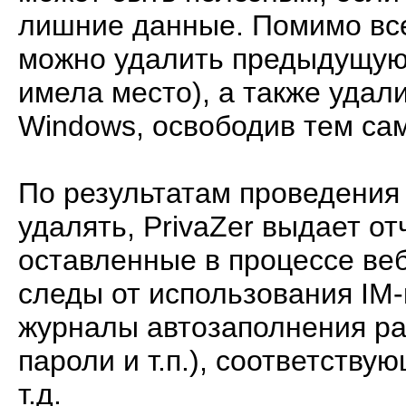
лишние данные. Помимо всег
можно удалить предыдущую 
имела место), а также уда
Windows, освободив тем са
По результатам проведения 
удалять, PrivaZer выдает от
оставленные в процессе веб
следы от использования IM-
журналы автозаполнения ра
пароли и т.п.), соответству
т.д.