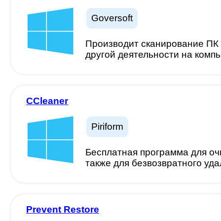
Goversoft
Производит сканирование ПК 
другой деятельности на комп
CCleaner
Piriform
Бесплатная программа для оч
также для безвозвратного уд
Prevent Restore