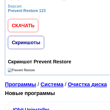
Версия:
Prevent Restore 123
СКАЧАТЬ
Скриншоты
Скриншот Prevent Restore
Программы
/
Система
/
Очистка диска
Новые программы
IObit Uninstaller