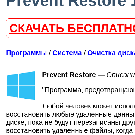
Prevent Restore 
СКАЧАТЬ БЕСПЛАТН
Программы
/
Система
/
Очистка диск
Prevent Restore
—
Описани
"Программа, предотвращающ
Любой человек может испол
восстановить любые удаленные данные
диске, пока не будут перезаписаны др
восстановить удаленные файлы, когда 