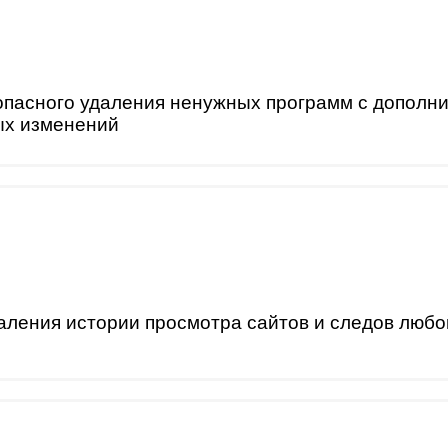
опасного удаления ненужных программ с дополн
ых изменений
аления истории просмотра сайтов и следов любо