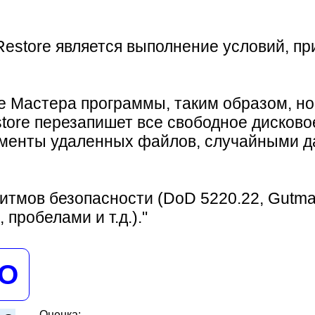
estore является выполнение условий, п
 Мастера программы, таким образом, но
tore перезапишет все свободное дисков
агменты удаленных файлов, случайными д
ритмов безопасности (DoD 5220.22, Gutm
пробелами и т.д.)."
НО
Оценка: