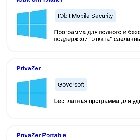
IObit Mobile Security
Программа для полного и без
поддержкой "отката" сделанн
PrivaZer
Goversoft
Бесплатная программа для уд
PrivaZer Portable