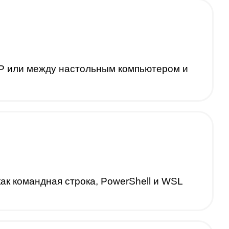
TP или между настольным компьютером и
как командная строка, PowerShell и WSL