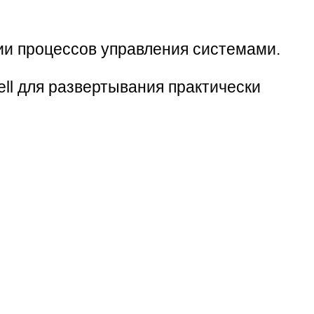
ции процессов управления системами.
ll для развертывания практически