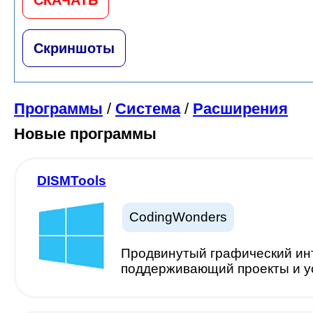
Скриншоты
Программы
/
Система
/
Расширения
Новые программы
DISMTools
CodingWonders
Продвинутый графический инт
поддерживающий проекты и ус