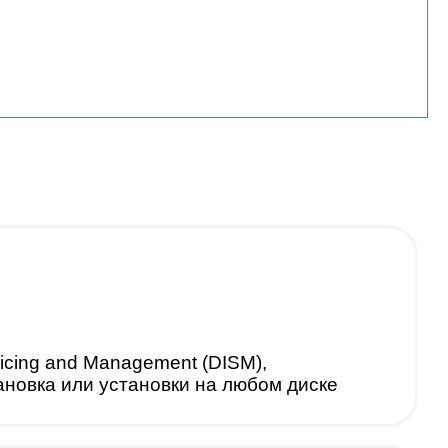
cing and Management (DISM),
ановка или установки на любом диске