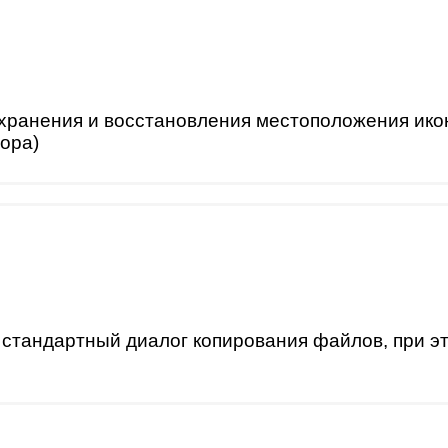
хранения и восстановления местоположения икон
ора)
 стандартный диалог копирования файлов, при э