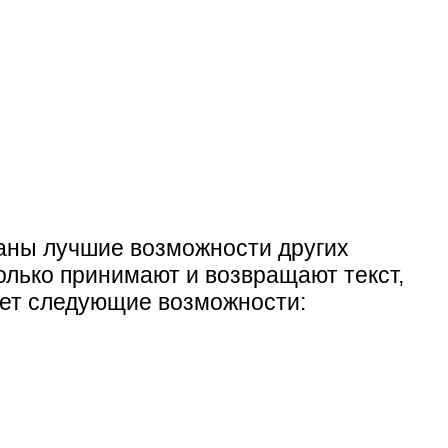
ваны лучшие возможности других
олько принимают и возвращают текст,
ает следующие возможности: