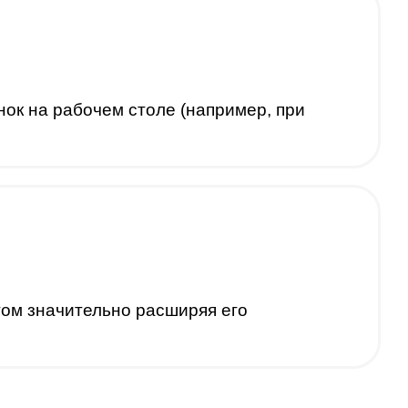
ок на рабочем столе (например, при
том значительно расширяя его