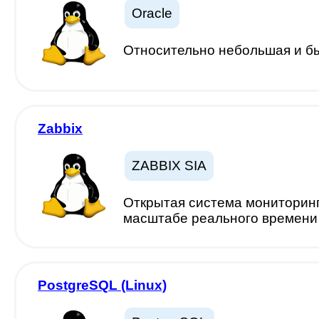
Oracle
Относительно небольшая и б
Zabbix
ZABBIX SIA
Открытая система мониторинг
масштабе реального времени
PostgreSQL (Linux)