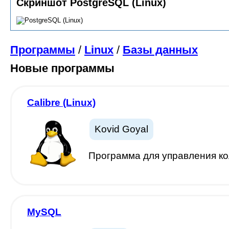
Скриншот PostgreSQL (Linux)
Программы
/
Linux
/
Базы данных
Новые программы
Calibre (Linux)
Kovid Goyal
Программа для управления ко
MySQL