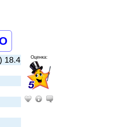
НО
Оценка:
) 18.4