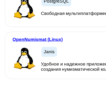
PostgreSQL
Свободная мультиплатформен
OpenNumismat (Linux)
Janis
Удобное и надежное приложен
создания нумизматической ко