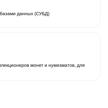
базами данных (СУБД)
ллекционеров монет и нумизматов, для