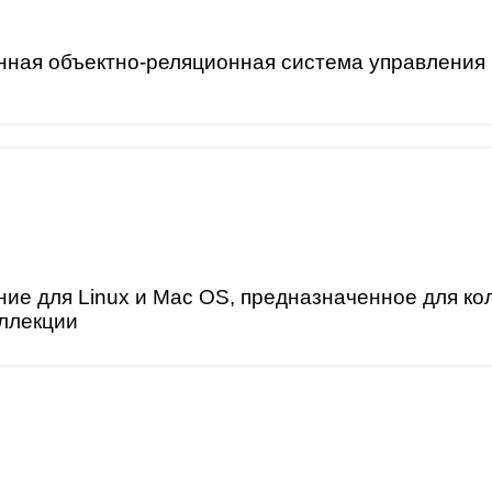
ная объектно-реляционная система управления 
ие для Linux и Mac OS, предназначенное для ко
ллекции