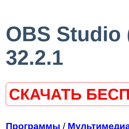
OBS Studio 
32.2.1
СКАЧАТЬ БЕС
Программы
/
Мультимеди