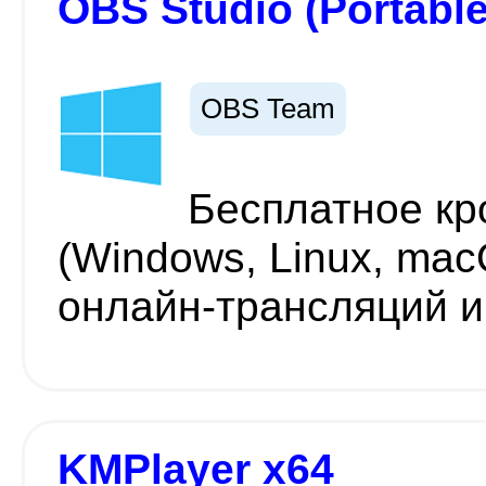
OBS Studio (Portable
OBS Team
Бесплатное к
(Windows, Linux, ma
онлайн-трансляций и
KMPlayer x64