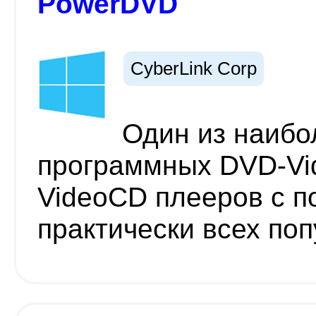
PowerDVD
CyberLink Corp
Один из наибо
программных DVD-Vid
VideoCD плееров с п
практически всех по