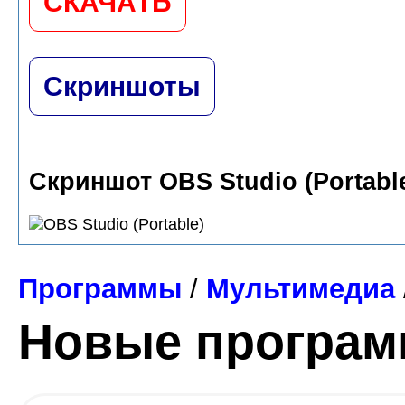
СКАЧАТЬ
Скриншоты
Скриншот OBS Studio (Portabl
Программы
/
Мультимедиа
Новые програ