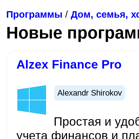
Программы
/
Дом, семья, х
Новые програ
Alzex Finance Pro
Alexandr Shirokov
Простая и удо
учета финансов и пл