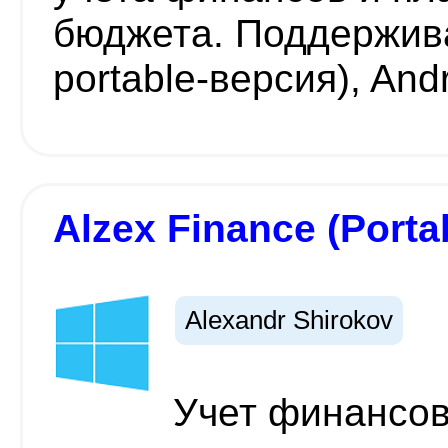
бюджета. Поддержив
portable-версия), And
Alzex Finance (Porta
Alexandr Shirokov
Учет финансов