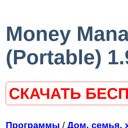
Money Mana
(Portable) 1.
СКАЧАТЬ БЕС
Программы
/
Дом, семья, 