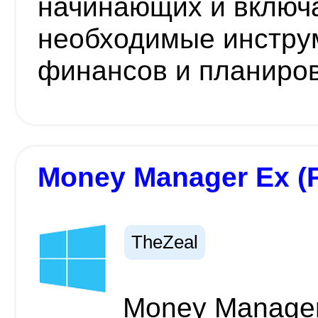
начинающих и включа
необходимые инстру
финансов и планиро
Money Manager Ex (P
TheZeal
Money Manager