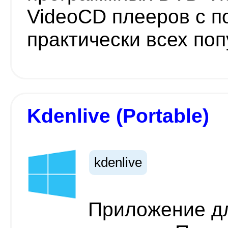
VideoCD плееров с п
практически всех по
Kdenlive (Portable)
kdenlive
Приложение д