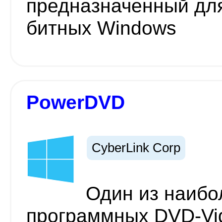
предназначенный для
битных Windows
PowerDVD
CyberLink Corp
Один из наибо
программных DVD-Vid