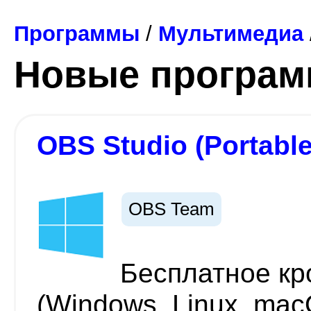
Программы
/
Мультимедиа
Новые програ
OBS Studio (Portable
OBS Team
Бесплатное к
(Windows, Linux, ma