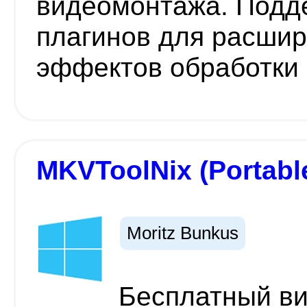
видеомонтажа. Подд
плагинов для расшир
эффектов обработки 
MKVToolNix (Portabl
Moritz Bunkus
Бесплатный ви