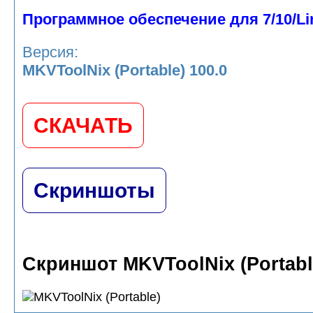
Программное обеспечение для 7/10/Li
Версия:
MKVToolNix (Portable) 100.0
СКАЧАТЬ
Скриншоты
Скриншот MKVToolNix (Portabl