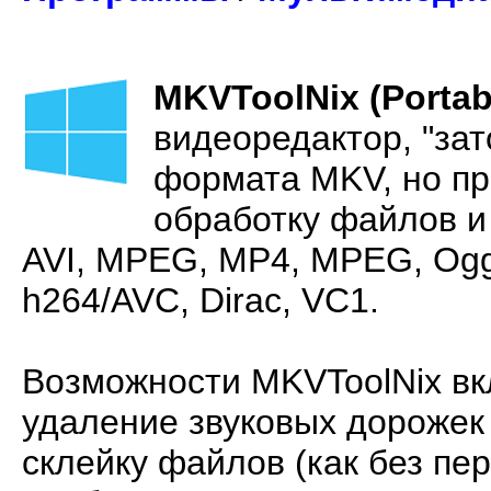
MKVToolNix (Portab
видеоредактор, "за
формата MKV, но п
обработку файлов и
AVI, MPEG, MP4, MPEG, Ogg
h264/AVC, Dirac, VC1.
Возможности MKVToolNix вк
удаление звуковых дорожек 
склейку файлов (как без пер