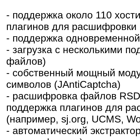
- поддержка около 110 хост
плагинов для расшифровки
- поддержка одновременной
- загрузка с несколькими п
файлов)
- собственный мощный моду
символов (JAntiCaptcha)
- расшифровка файлов RSDF
поддержка плагинов для ра
(например, sj.org, UCMS, W
- автоматический экстракто