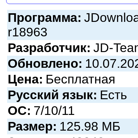
Программа:
JDownloa
r18963
Разработчик:
JD-Tea
Обновлено:
10.07.20
Цена:
Бесплатная
Русский язык:
Есть
ОС:
7/10/11
Размер:
125.98 МБ