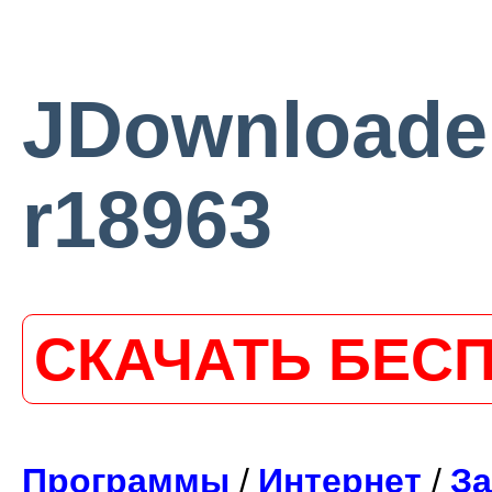
JDownloader
r18963
СКАЧАТЬ БЕС
Программы
/
Интернет
/
За