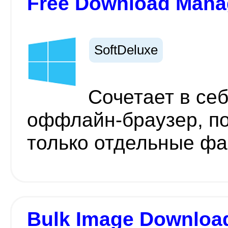
Free Download Mana
SoftDeluxe
Сочетает в се
оффлайн-браузер, по
только отдельные фа
Bulk Image Downloa