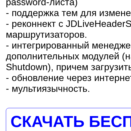
password-листа)
- поддержка тем для измен
- реконнект с JDLiveHeaderS
маршрутизаторов.
- интегрированный менедже
дополнительных модулей (на
Shutdown), причем загрузит
- обновление через интерне
- мультиязычность.
СКАЧАТЬ БЕС