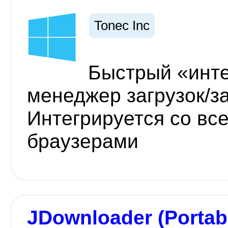
Tonec Inc
Быстрый «инт
менеджер загрузок/з
Интегрируется со вс
браузерами
JDownloader (Portab