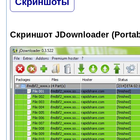
Скриншоты
Скриншот JDownloader (Portab