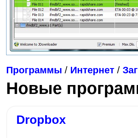
Программы
/
Интернет
/
За
Новые програ
Dropbox