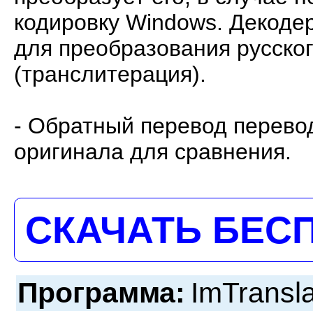
кодировку Windows. Декоде
для преобразования русског
(транслитерация).
- Обратный перевод перево
оригинала для сравнения.
СКАЧАТЬ БЕС
Программа:
ImTransla