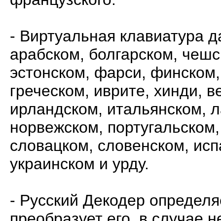
- Виртуальная клавиатура д
арабском, болгарском, чешс
эстонском, фарси, финском
греческом, иврите, хинди, в
ирландском, итальянском, 
норвежском, португальском,
словацком, словенском, исп
украинском и урду.
- Русский Декодер определяе
преобразует его, в случае 