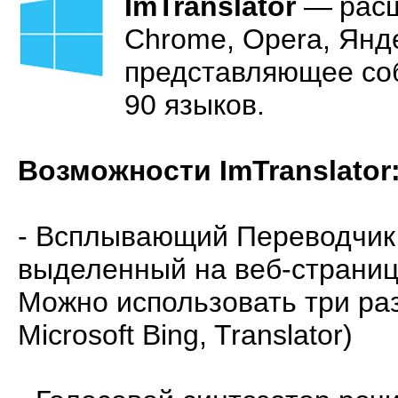
ImTranslator
—
рас
Chrome, Opera, Яндек
представляющее соб
90 языков.
Возможности ImTranslator
- Всплывающий Переводчик 
выделенный на веб-страниц
Можно использовать три ра
Microsoft Bing, Translator)