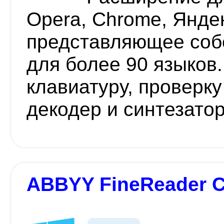
Opera, Chrome, Янде
представляющее соб
для более 90 языков
клавиатуру, проверку
декодер и синтезато
ABBYY FineReader C