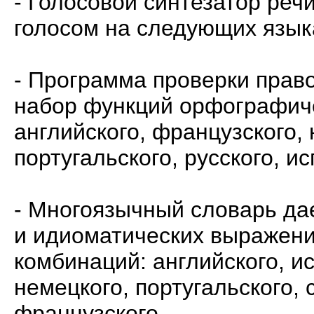
- Голосовой синтезатор речи
голосом на следующих язык
- Программа проверки прав
набор функций орфографиче
английского, французского, 
португальского, русского, и
- Многоязычный словарь да
и идиоматических выражени
комбинаций: английского, ис
немецкого, португальского, 
французского.