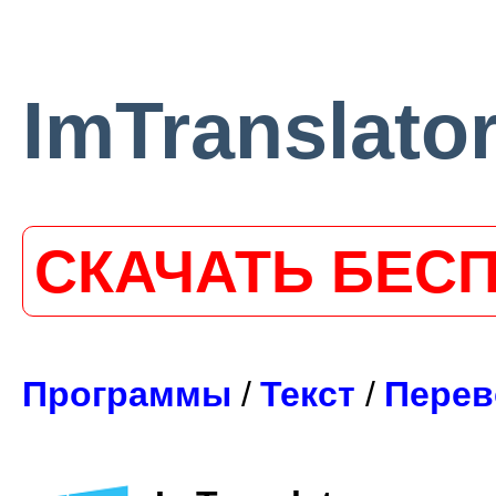
ImTranslator
СКАЧАТЬ БЕС
Программы
/
Текст
/
Перев