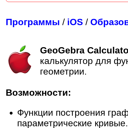
Программы
/
iOS
/
Образов
GeoGebra Calculato
калькулятор для фун
геометрии.
Возможности:
Функции построения граф
параметрические кривые.