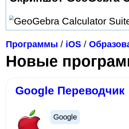
Программы
/
iOS
/
Образова
Новые програ
Google Переводчик
Google