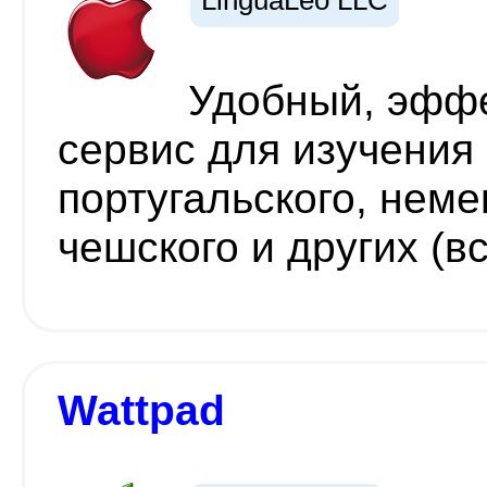
LinguaLeo LLC
Удобный, эфф
сервис для изучения 
португальского, неме
чешского и других (в
Wattpad