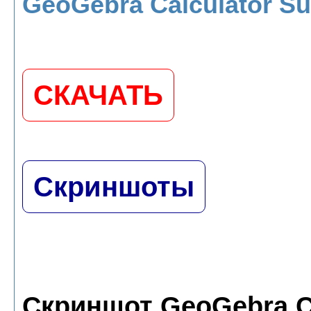
GeoGebra Calculator Sui
СКАЧАТЬ
Скриншоты
Скриншот GeoGebra Ca