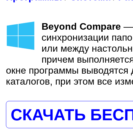
Beyond Compare
—
синхронизации папо
или между настольн
причем выполняется
окне программы выводятся 
каталогов, при этом все из
СКАЧАТЬ БЕС