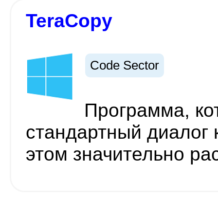
TeraCopy
Code Sector
Программа, ко
стандартный диалог 
этом значительно ра