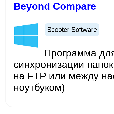
Beyond Compare
Scooter Software
Программа для
синхронизации папок
на FTP или между н
ноутбуком)