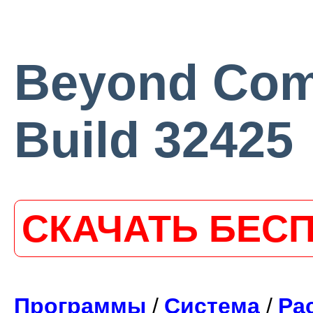
Beyond Comp
Build 32425
СКАЧАТЬ БЕС
Программы
/
Система
/
Ра