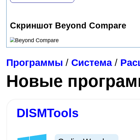
Скриншот Beyond Compare
Программы
/
Система
/
Рас
Новые програ
DISMTools