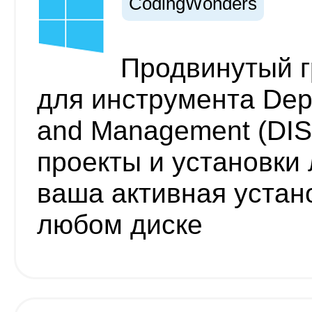
CodingWonders
Продвинутый 
для инструмента Depl
and Management (DI
проекты и установки 
ваша активная устан
любом диске