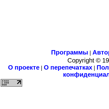
Программы
Авто
|
Copyright © 1
О проекте
О перепечатках
Пол
|
|
конфиденциа