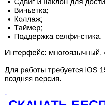
Сдвиг и наклон для дост
Виньетка;
Коллаж;
Таймер;
Поддержка селфи-стика.
Интерфейс: многоязычный, е
Для работы требуется iOS 1
поздняя версия.
СКАЧАТЬ БЕС