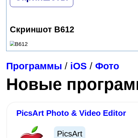
Скриншот B612
Программы
/
iOS
/
Фото
Новые програ
PicsArt Photo & Video Editor
PicsArt