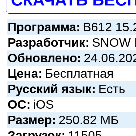
Программа:
B612 15.
Разработчик:
SNOW 
Обновлено:
24.06.20
Цена:
Бесплатная
Русский язык:
Есть
ОС:
iOS
Размер:
250.82 МБ
Загрузок:
11505