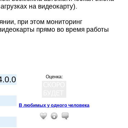
грузках на видеокарту).
янии, при этом мониторинг
 видеокарты прямо во время работы
Оценка:
4.0.0
В любимых у одного человека