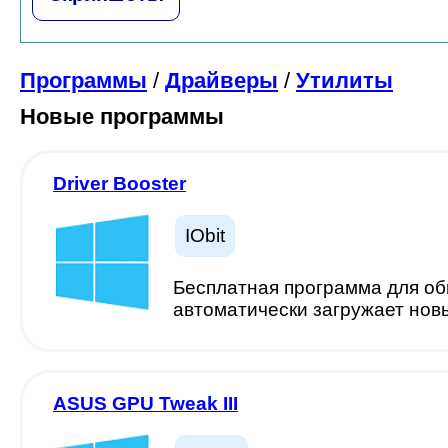
Программы
/
Драйверы
/
Утилиты
Новые программы
Driver Booster
IObit
Бесплатная программа для о
автоматически загружает нов
ASUS GPU Tweak III