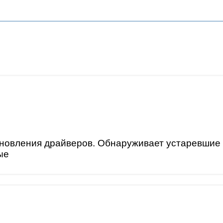
бновления драйверов. Обнаруживает устаревшие
ые