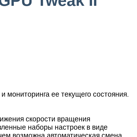
 GPU Tweak II
 и мониторинга ее текущего состояния.
нижения скорости вращения
овленные наборы настроек в виде
ичем возможна автоматическая смена