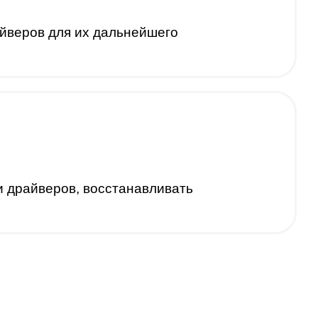
айверов для их дальнейшего
и драйверов, восстанавливать