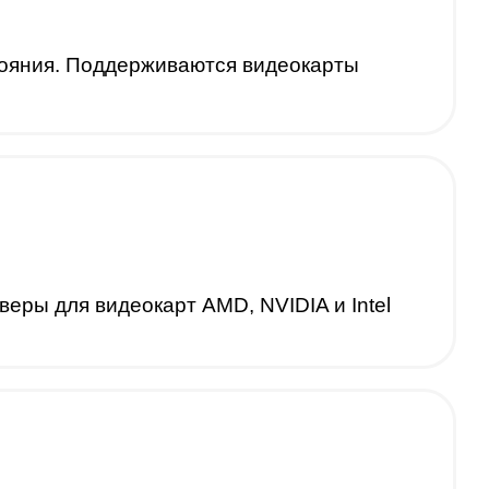
тояния. Поддерживаются видеокарты
еры для видеокарт AMD, NVIDIA и Intel