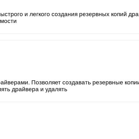
ыстрого и легкого создания резервных копий др
имости
айверами. Позволяет создавать резервные копи
ять драйвера и удалять