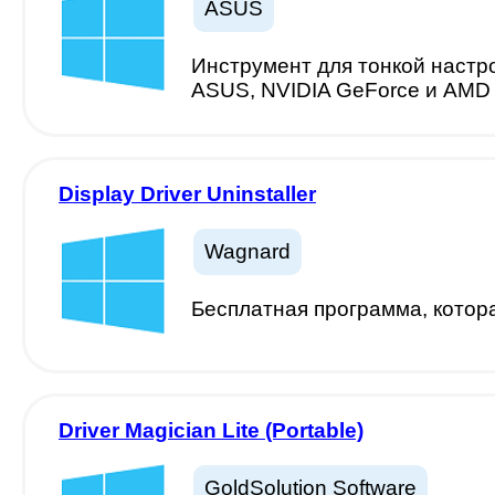
ASUS
Инструмент для тонкой настр
ASUS, NVIDIA GeForce и AMD
Display Driver Uninstaller
Wagnard
Бесплатная программа, котора
Driver Magician Lite (Portable)
GoldSolution Software