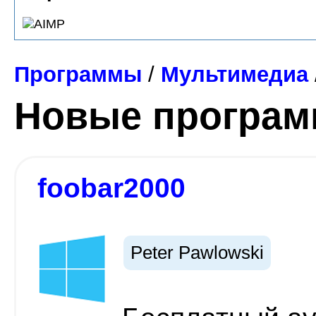
Программы
/
Мультимедиа
Новые програ
foobar2000
Peter Pawlowski