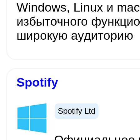
Windows, Linux и ma
избыточного функцио
широкую аудиторию
Spotify
Spotify Ltd
Официальное 