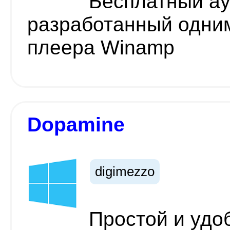
Бесплатный ау
разработанный одним
плеера Winamp
Dopamine
digimezzo
Простой и удо