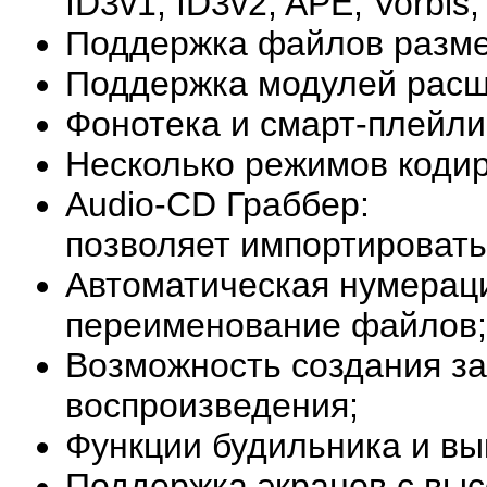
ID3v1, ID3v2, APE, Vorbi
Поддержка файлов разме
Поддержка модулей расш
Фонотека и смарт-плейли
Несколько режимов коди
Audio-CD Граббер:
позволяет импортировать
Автоматическая нумераци
переименование файлов;
Возможность создания за
воспроизведения;
Функции будильника и в
Поддержка экранов с вы