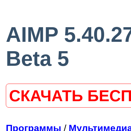
AIMP 5.40.27
Beta 5
СКАЧАТЬ БЕС
Программы
/
Мультимеди