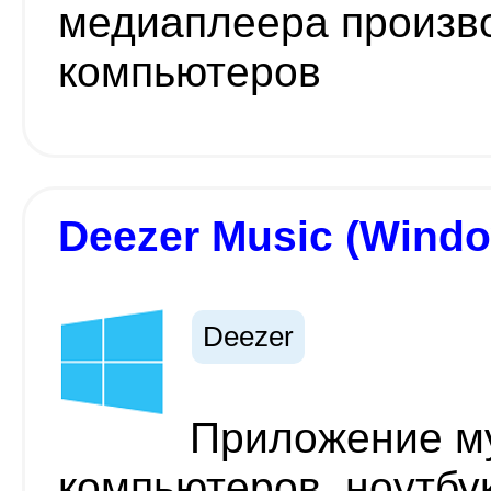
медиаплеера произво
компьютеров
Deezer Music (Windo
Deezer
Приложение му
компьютеров, ноутбу