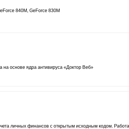
eForce 840M, GeForce 830M
 на основе ядра антивируса «Доктор Веб»
ета личных финансов с открытым исходным кодом. Работае