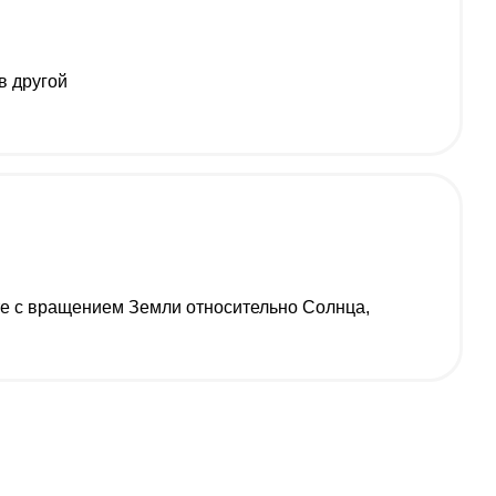
в другой
сте с вращением Земли относительно Солнца,