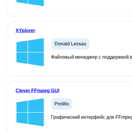
XYplorer
Donald Lessau
Файловый менеджер с поддержкой в
Clever FFmpeg GUI
ProWo
Графический интерфейс для FFmpeg 