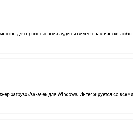
ументов для проигрывания аудио и видео практически люб
ер загрузок/закачек для Windows. Интегрируется со все