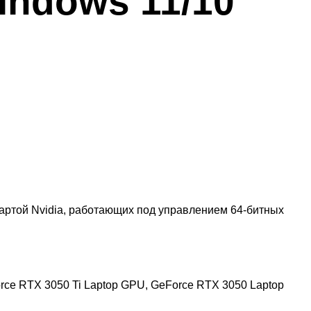
Windows 11/10
артой Nvidia, работающих под управлением 64-битных
ce RTX 3050 Ti Laptop GPU, GeForce RTX 3050 Laptop