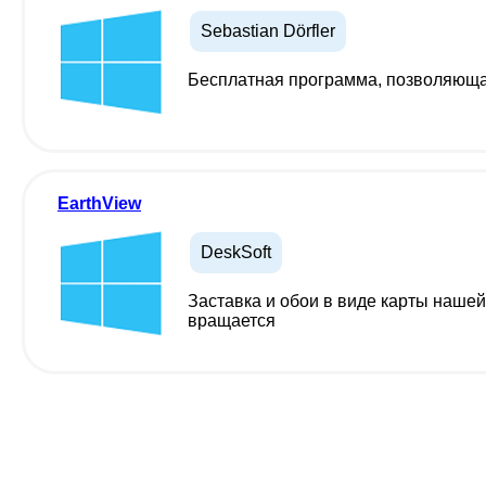
Sebastian Dörfler
Бесплатная программа, позволяюща
EarthView
DeskSoft
Заставка и обои в виде карты нашей
вращается