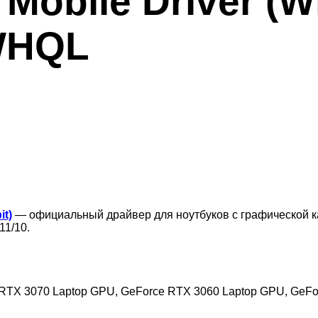
 Mobile Driver (
 WHQL
it)
— официальный драйвер для ноутбуков с графической к
11/10.
RTX 3070 Laptop GPU, GeForce RTX 3060 Laptop GPU, GeFor