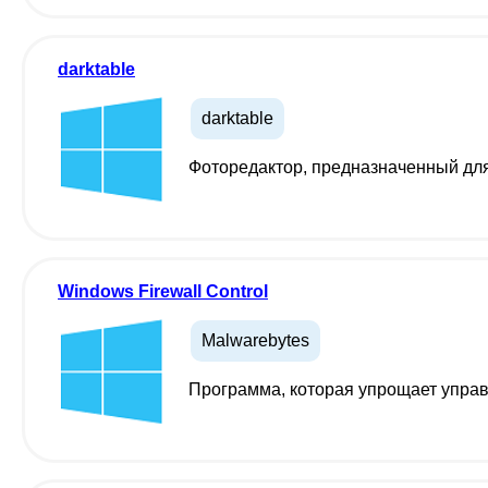
darktable
darktable
Фоторедактор, предназначенный для
Windows Firewall Control
Malwarebytes
Программа, которая упрощает управ