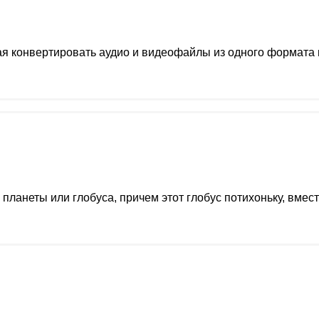
я конвертировать аудио и видеофайлы из одного формата 
 планеты или глобуса, причем этот глобус потихоньку, вме