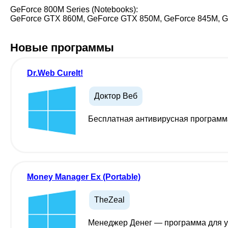
GeForce 800M Series (Notebooks):
GeForce GTX 860M, GeForce GTX 850M, GeForce 845M, G
Новые программы
Dr.Web CureIt!
Доктор Веб
Бесплатная антивирусная программа
Money Manager Ex (Portable)
TheZeal
Менеджер Денег — программа для уч