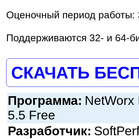
Оценочный период работы: 
Поддерживаются 32- и 64-б
СКАЧАТЬ БЕС
Программа:
NetWorx P
5.5 Free
Разработчик:
SoftPer