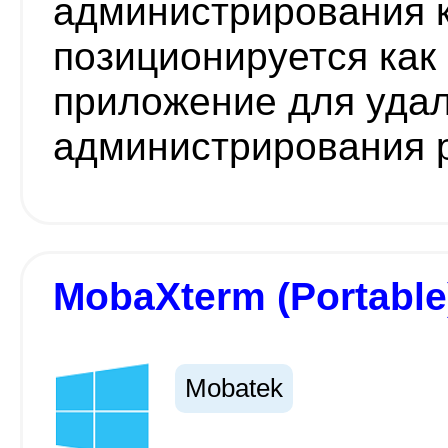
администрирования 
позиционируется как
приложение для уда
администрирования р
MobaXterm (Portable
Mobatek