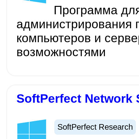
Программа для
администрирования 
компьютеров и серв
возможностями
SoftPerfect Network 
SoftPerfect Research