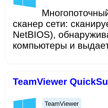
Многопоточный
сканер сети: сканиру
NetBIOS), обнаружив
компьютеры и выдае
TeamViewer QuickSu
TeamViewer