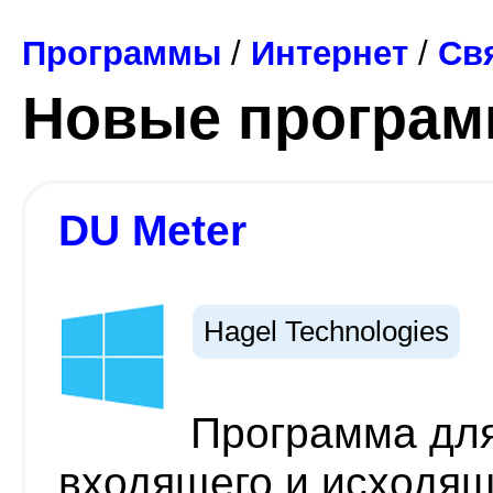
Программы
/
Интернет
/
Св
Новые програ
DU Meter
Hagel Technologies
Программа для
входящего и исходящ