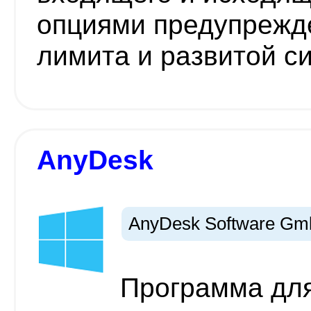
опциями предупрежд
лимита и развитой с
AnyDesk
AnyDesk Software G
Программа для