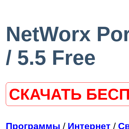
NetWorx Por
/ 5.5 Free
СКАЧАТЬ БЕС
Программы
/
Интернет
/
С