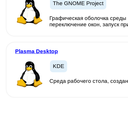
The GNOME Project
Графическая оболочка среды 
переключение окон, запуск п
Plasma Desktop
KDE
Cреда рабочего стола, созда