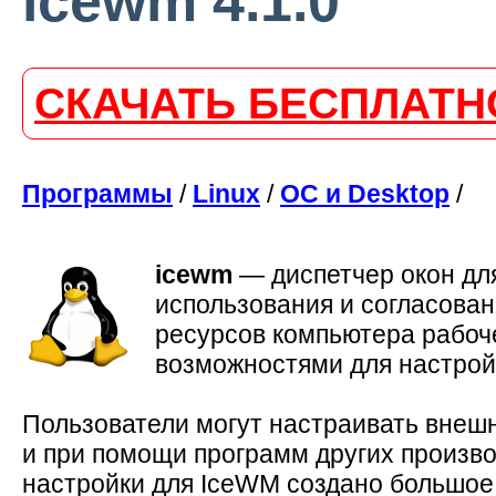
icewm 4.1.0
СКАЧАТЬ БЕСПЛАТН
Программы
/
Linux
/
ОС и Desktop
/
icewm
—
диспетчер окон дл
использования и согласован
ресурсов компьютера рабо
возможностями для настрой
Пользователи могут настраивать внеш
и при помощи программ других производ
настройки для IceWM создано большое