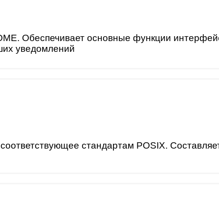
ME. Обеспечивает основные функции интерфейса,
ших уведомлений
соответствующее стандартам POSIX. Составляет