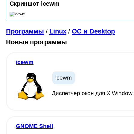
Скриншот icewm
Программы
/
Linux
/
ОС и Desktop
Новые программы
icewm
icewm
Диспетчер окон для X Window
GNOME Shell