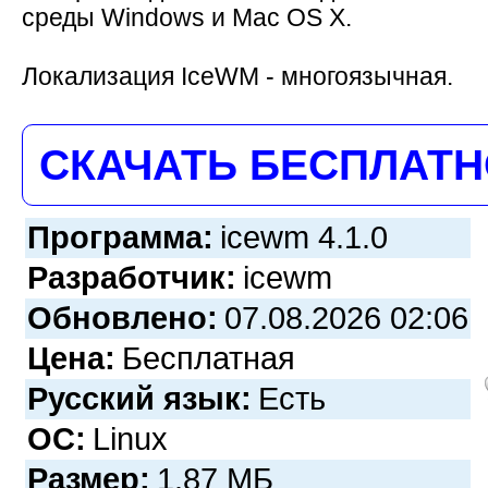
среды Windows и Mac OS X.
Локализация IceWM - многоязычная.
СКАЧАТЬ БЕСПЛАТ
Программа:
icewm 4.1.0
Разработчик:
icewm
Обновлено:
07.08.2026 02:06
Цена:
Бесплатная
Русский язык:
Есть
ОС:
Linux
Размер:
1.87 МБ