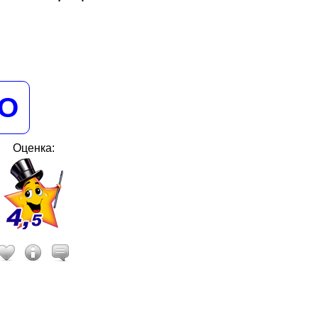
НО
Оценка: