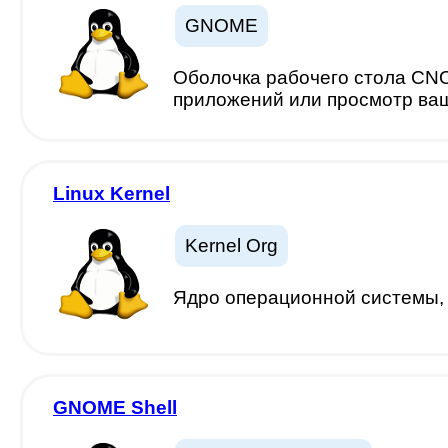
GNOME
Оболочка рабочего стола CNO
приложений или просмотр ва
Linux Kernel
Kernel Org
Ядро операционной системы, 
GNOME Shell