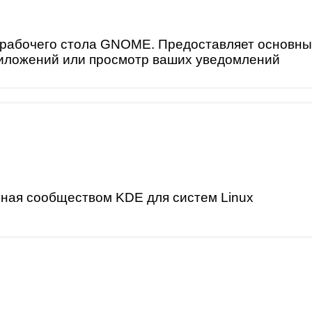
рабочего стола GNOME. Предоставляет основные
риложений или просмотр ваших уведомлений
нная сообществом KDE для систем Linux