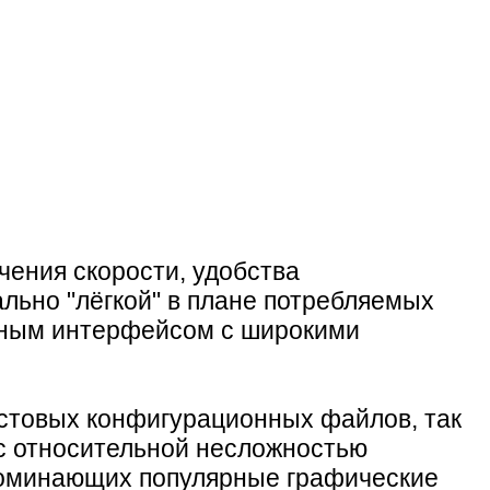
чения скорости, удобства
льно "лёгкой" в плане потребляемых
вным интерфейсом с широкими
кстовых конфигурационных файлов, так
и с относительной несложностью
апоминающих популярные графические