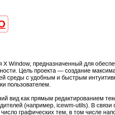
О
я X Window, предназначенный для обеспе
ности. Цель проекта — создание максима
чей среды с удобным и быстрым интуити
ки пользователем.
ний вид как прямым редактированием те
ителей (например, icewm-utils). В связ
 число графических тем, в том числе н