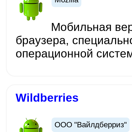
Мобильная вер
браузера, специальн
операционной систем
Wildberries
ООО "Вайлдберриз"