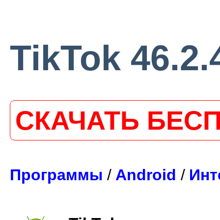
TikTok 46.2
СКАЧАТЬ БЕС
Программы
/
Android
/
Инт