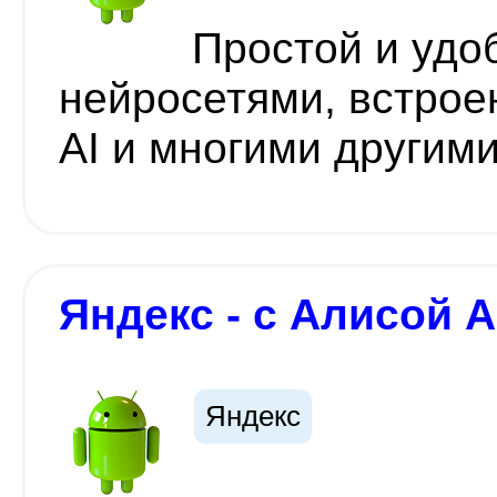
Простой и удо
нейросетями, встро
AI и многими другим
Яндекс - с Алисой A
Яндекс