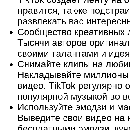
нравится, также подстра
развлекать вас интересн
Сообщество креативных 
Тысячи авторов оригиналь
своими талантами и идея
Снимайте клипы на люби
Накладывайте миллионы 
видео. TikTok регулярно 
популярной музыкой во в
Используйте эмодзи и ма
Выведите свои видео на 
бесплатными эмодзи, куч