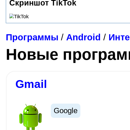
Скриншот TikTok
Программы
/
Android
/
Инте
Новые програ
Gmail
Google