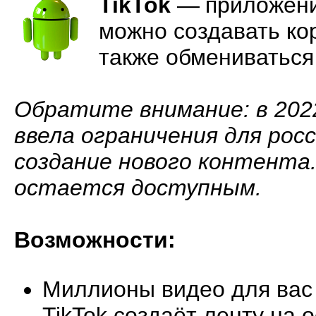
TikTok
—
приложени
можно создавать ко
также обмениваться
Обратите внимание: в 202
ввела ограничения для рос
создание нового контента
остается доступным.
Возможности:
Миллионы видео для вас
TikTok создаёт ленту на 