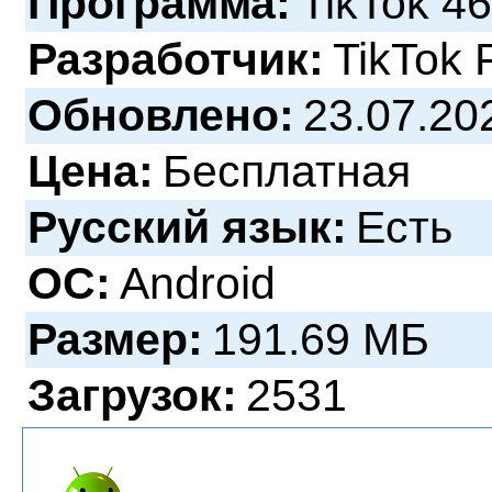
Программа:
TikTok 46
Разработчик:
TikTok P
Обновлено:
23.07.20
Цена:
Бесплатная
Русский язык:
Есть
ОС:
Android
Размер:
191.69 МБ
Загрузок:
2531