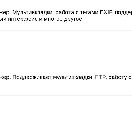
 Мультивкладки, работа с ​​тегами EXIF, поддержк
мый интерфейс и многое другое
 Поддерживает мультивкладки, FTP, работу с ​​тег