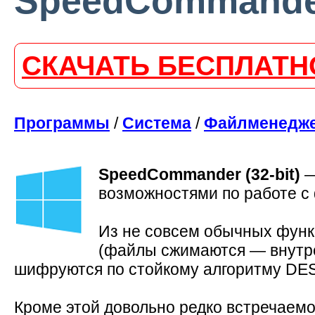
SpeedCommander (
СКАЧАТЬ БЕСПЛАТН
Программы
/
Система
/
Файлменедж
SpeedCommander (32-bit)
возможностями по работе с
Из не совсем обычных фун
(файлы сжимаются — внутрен
шифруются по стойкому алгоритму DES,
Кроме этой довольно редко встречаем