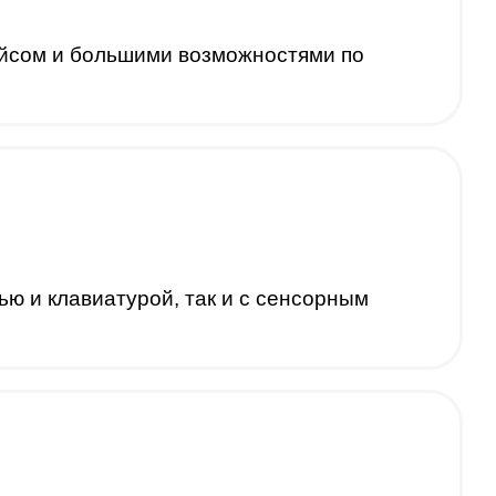
сом и большими возможностями по
ю и клавиатурой, так и с сенсорным