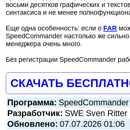
восьми десятков графических и тексто
синтаксиса и не менее полнофункциона
Еще одна особенность: если о
FAR
мож
SpeedCommander настолько же сильно 
менеджера очень много.
Без регистрации SpeedCommander рабо
СКАЧАТЬ БЕСПЛАТ
Программа:
SpeedCommander (3
Разработчик:
SWE Sven Ritter
Обновлено:
07.07.2026 01:06