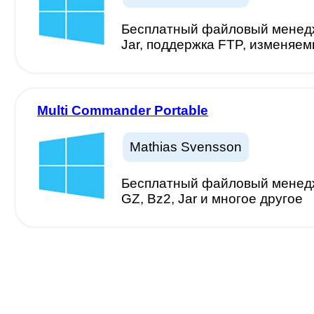
Бесплатный файловый менеджер.
Jar, поддержка FTP, изменяе
Multi Commander Portable
Mathias Svensson
Бесплатный файловый менеджер.
GZ, Bz2, Jar и многое другое