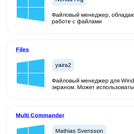
Файловый менеджер, облада
работе с файлами
Files
yaira2
Файловый менеджер для Windo
экраном. Может использовать
Multi Commander
Mathias Svensson