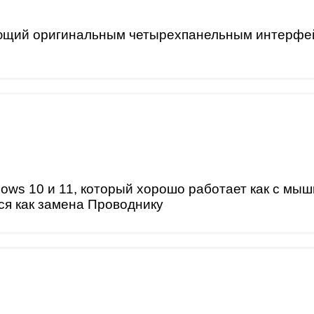
ющий оригинальным четырехпанельным интерфей
ws 10 и 11, который хорошо работает как с мышь
ся как замена Проводнику