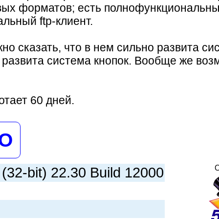
вых форматов; есть полнофункциональны
льный ftp-клиент.
но сказать, что в нем сильно развита сис
развита система кнопок. Вообще же возм
тает 60 дней.
НО
О
2-bit) 22.30 Build 12000