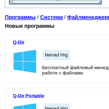
Программы
/
Система
/
Файлменеджер
Новые программы
Q-Dir
Nenad Hrg
Бесплатный файловый менедж
работе с файлами
Q-Dir Portable
Nenad Hrg