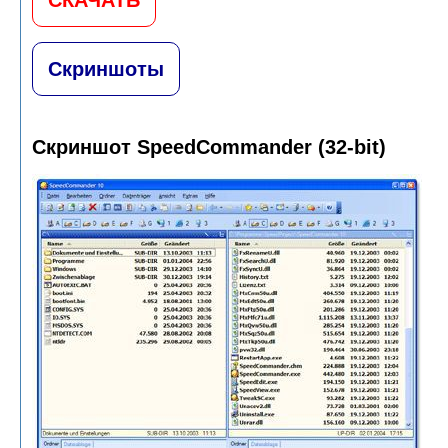
Скриншоты
Скриншот SpeedCommander (32-bit)