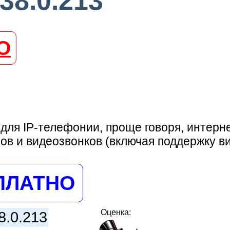
38.0.213
О
для IP-телефонии, проще говоря, интер
ов и видеозвонков (включая поддержку в
ПЛАТНО
Оценка:
8.0.213