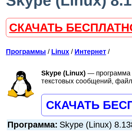
Skype (Linux) 8.1
СКАЧАТЬ БЕСПЛАТН
Программы
/
Linux
/
Интернет
/
Skype (Linux)
—
программа 
текстовых сообщений, файл
СКАЧАТЬ БЕС
Программа:
Skype (Linux) 8.13