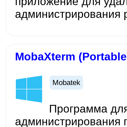
приложение для уда
администрирования р
MobaXterm (Portable
Mobatek
Программа для
администрирования 