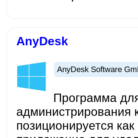
AnyDesk
AnyDesk Software G
Программа для
администрирования 
позиционируется как