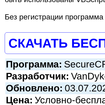
Без регистрации программа 
СКАЧАТЬ БЕС
Программа:
SecureCR
Разработчик:
VanDyk
Обновлено:
03.07.20
Цена:
Условно-беспл