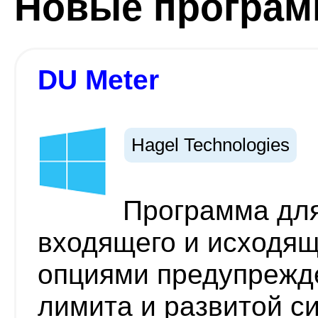
Новые програ
DU Meter
Hagel Technologies
Программа для
входящего и исходящ
опциями предупрежд
лимита и развитой с