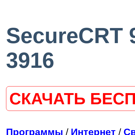
SecureCRT 9
3916
СКАЧАТЬ БЕС
Программы
/
Интернет
/
С