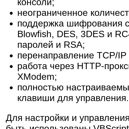
консоли;
неограниченное количест
поддержка шифрования с
Blowfish, DES, 3DES и R
паролей и RSA;
перенаправление TCP/IP
работа через HTTP-прок
XModem;
полностью настраиваемые
клавиши для управления.
Для настройки и управлени
быть использованы VBScript, 