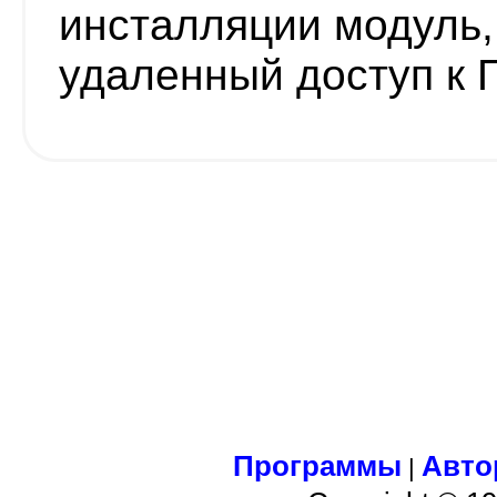
инсталляции модуль
удаленный доступ к 
Программы
Авто
|