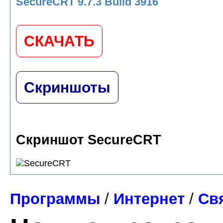
SecureCRT 9.7.3 Build 3916
СКАЧАТЬ
Скриншоты
Скриншот SecureCRT
Программы
/
Интернет
/
Св