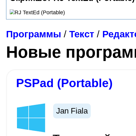
Программы
/
Текст
/
Редак
Новые програ
PSPad (Portable)
Jan Fiala