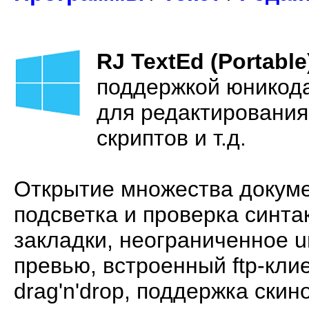
RJ TextEd (Portable
поддержкой юникод
для редактирования 
скриптов и т.д.
Открытие множества докуме
подсветка и проверка синтак
закладки, неограниченное un
превью, встроенный ftp-кли
drag'n'drop, поддержка скин