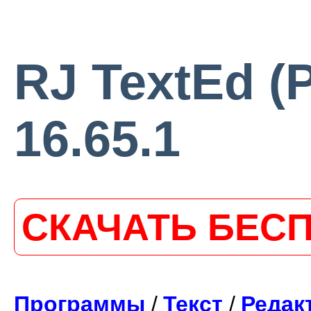
RJ TextEd (P
16.65.1
СКАЧАТЬ БЕС
Программы
/
Текст
/
Редак