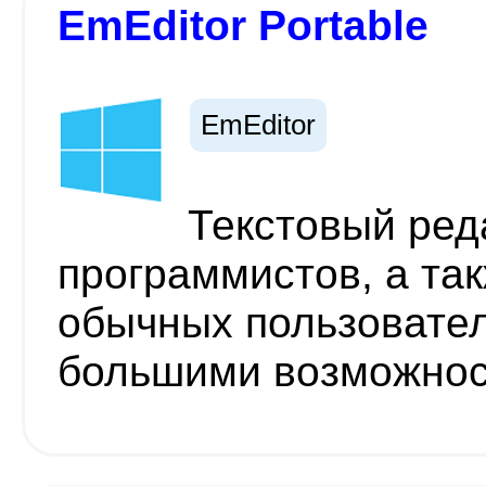
EmEditor Portable
EmEditor
Текстовый ред
программистов, а та
обычных пользовате
большими возможно