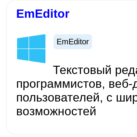
EmEditor
EmEditor
Текстовый ред
программистов, веб-
пользователей, с ши
возможностей