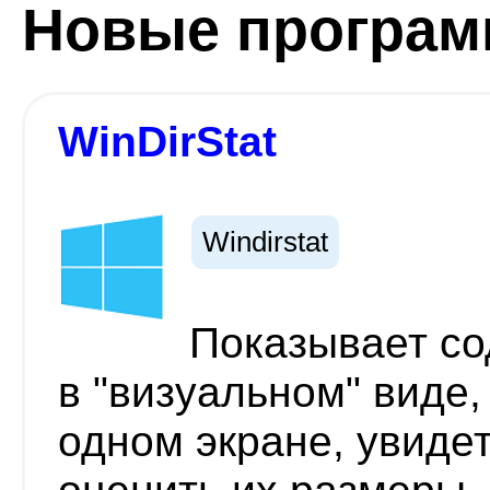
Новые програ
WinDirStat
Windirstat
Показывает со
в "визуальном" виде
одном экране, увиде