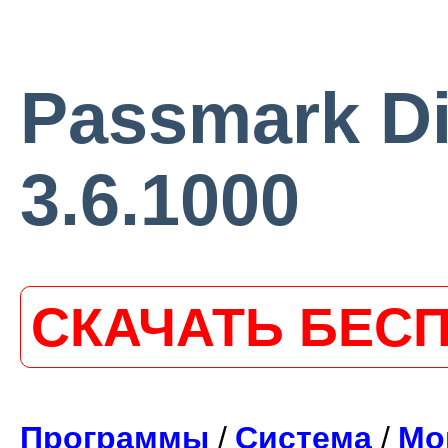
Passmark D
3.6.1000
СКАЧАТЬ БЕС
Программы
/
Система
/
Мо