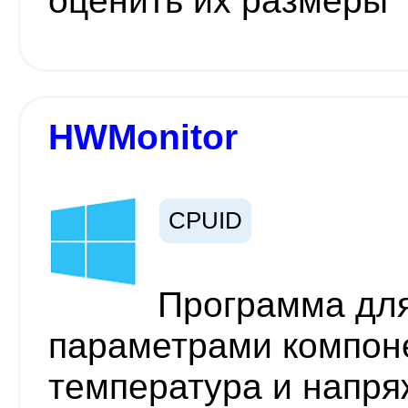
оценить их размеры
HWMonitor
CPUID
Программа для
параметрами компоне
температура и напря