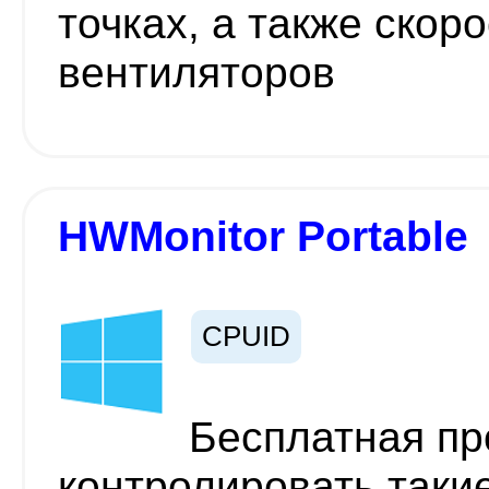
точках, а также скор
вентиляторов
HWMonitor Portable
CPUID
Бесплатная п
контролировать таки