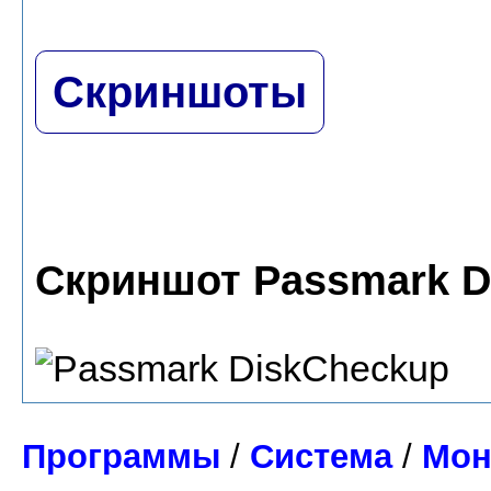
Скриншоты
Скриншот Passmark D
Программы
/
Система
/
Мон