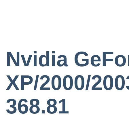
Nvidia GeFo
XP/2000/2003
368.81