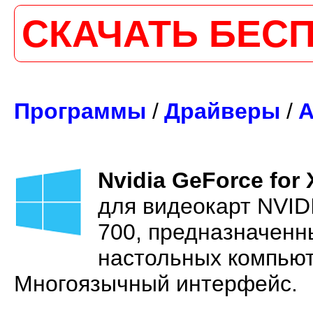
СКАЧАТЬ БЕС
Программы
/
Драйверы
/
А
Nvidia GeForce for 
для видеокарт NVIDI
700, предназначенн
настольных компьют
Многоязычный интерфейс.