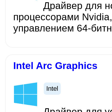
Драйвер для н
процессорами Nvidia
управлением 64-бит
Intel Arc Graphics
Intel
Драйвер для у