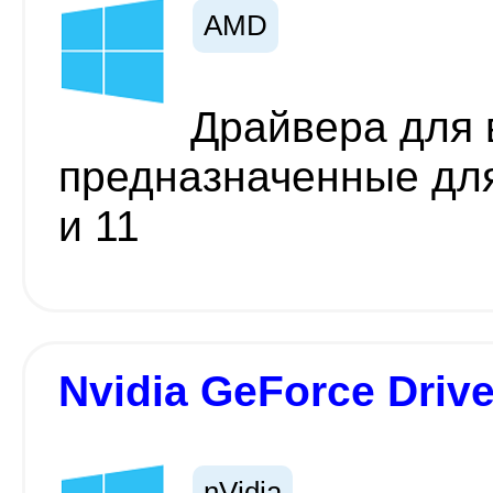
AMD
Драйвера для 
предназначенные дл
и 11
Nvidia GeForce Driver
nVidia