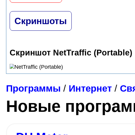
Скриншоты
Скриншот NetTraffic (Portable)
Программы
/
Интернет
/
Св
Новые програ