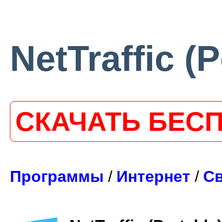
NetTraffic (P
СКАЧАТЬ БЕС
Программы
/
Интернет
/
С