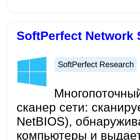
SoftPerfect Network 
SoftPerfect Research
Многопоточный
сканер сети: сканиру
NetBIOS), обнаружив
компьютеры и выдае