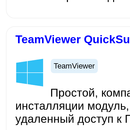
TeamViewer QuickSu
TeamViewer
Простой, комп
инсталляции модуль
удаленный доступ к 