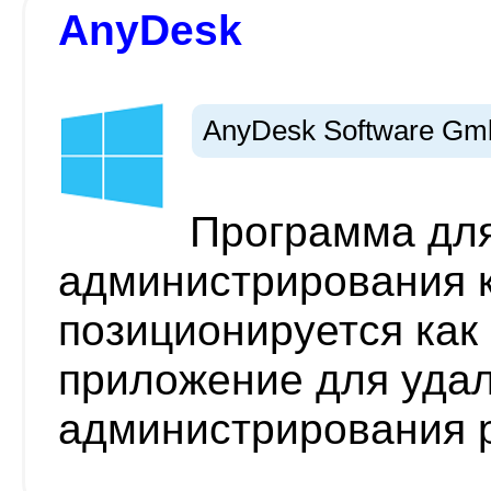
AnyDesk
AnyDesk Software G
Программа для
администрирования 
позиционируется как
приложение для уда
администрирования р