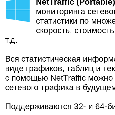
NetTraffic (Portable
мониторинга сетево
статистики по множ
скорость, стоимост
т.д.
Вся статистическая информ
виде графиков, таблиц и тек
с помощью NetTraffic можно
сетевого трафика в будущем
Поддерживаются 32- и 64-б