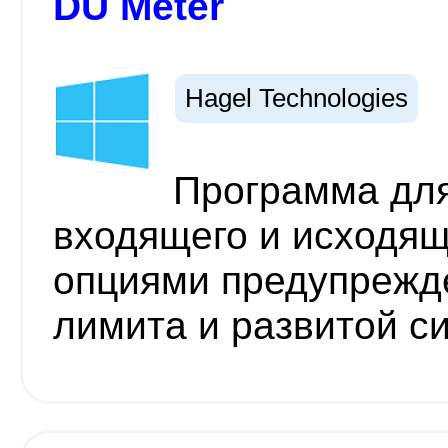
DU Meter
Hagel Technologies
Программа для
входящего и исходящ
опциями предупрежд
лимита и развитой с