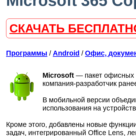
Microsoft 365 Co
СКАЧАТЬ БЕСПЛАТН
Программы
/
Android
/
Офис, докуме
Microsoft
—
пакет офисных 
компания-разработчик ранее
В мобильной версии объеди
использования на устройст
Кроме этого, добавлены новые функци
задач, интегрированный Office Lens, л