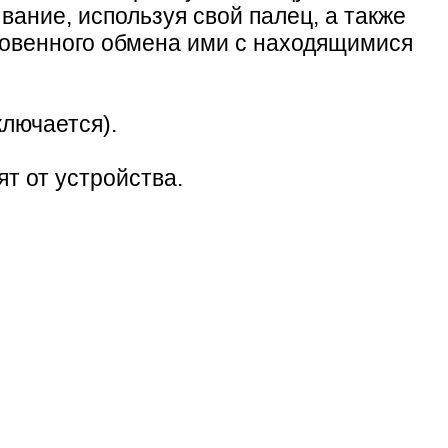
ание, используя свой палец, а также
овенного обмена ими с находящимися
ключается).
т от устройства.