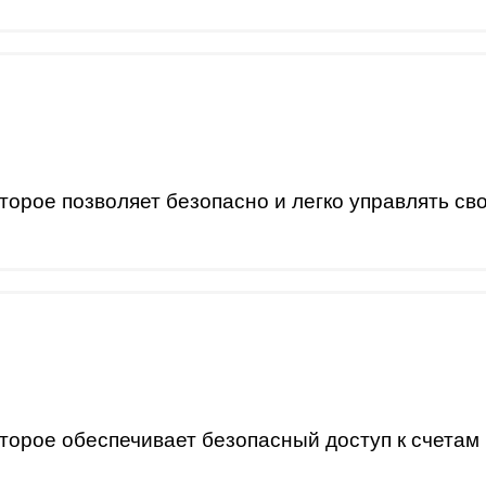
орое позволяет безопасно и легко управлять сво
орое обеспечивает безопасный доступ к счетам 