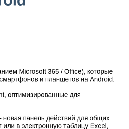
roid
ем Microsoft 365 / Office), которые
 смартфонов и планшетов на Android.
nt, оптимизированные для
 новая панель действий для общих
т или в электронную таблицу Excel,