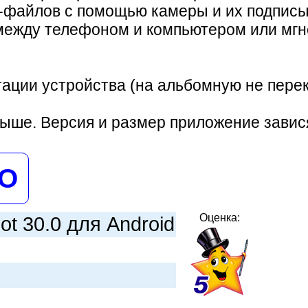
файлов с помощью камеры и их подписыв
между телефоном и компьютером или мгн
тации устройства (на альбомную не пере
выше. Версия и размер приложение завися
НО
Оценка:
lot 30.0 для Android