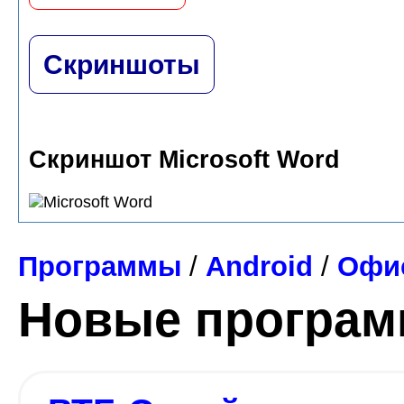
Скриншоты
Скриншот Microsoft Word
Программы
/
Android
/
Офис
Новые програ