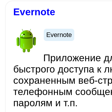
Evernote
Evernote
Приложение дл
быстрого доступа к 
сохраненным веб-ст
телефонным сообщен
паролям и т.п.