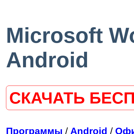
Microsoft W
Android
СКАЧАТЬ БЕС
Программы
/
Android
/
Офи