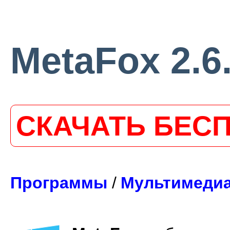
MetaFox 2.6
СКАЧАТЬ БЕС
Программы
/
Мультимеди