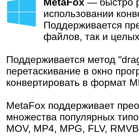
MetaFox
—
быстро 
использовании конв
Поддерживается пре
файлов, так и целых
Поддерживается метод "drag
перетаскивание в окно про
конвертировать в формат M
MetaFox поддерживает пре
множества популярных типо
MOV, MP4, MPG, FLV, RMVB