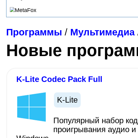
Программы
/
Мультимедиа
Новые програ
K-Lite Codec Pack Full
K-Lite
Популярный набор код
проигрывания аудио и