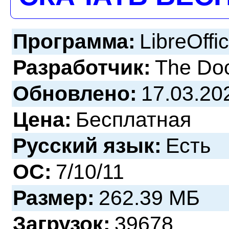
Программа:
LibreOffi
Разработчик:
The Do
Обновлено:
17.03.20
Цена:
Бесплатная
Русский язык:
Есть
ОС:
7/10/11
Размер:
262.39 МБ
Загрузок:
39678