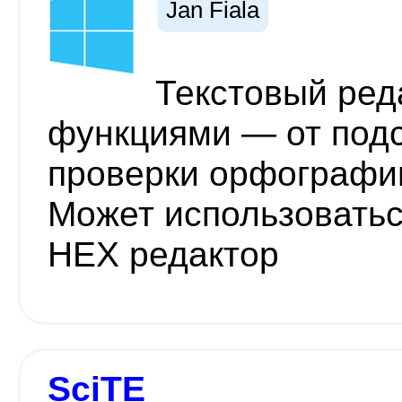
Jan Fiala
Текстовый ред
функциями — от подс
проверки орфографии
Может использоватьс
HEX редактор
SciTE