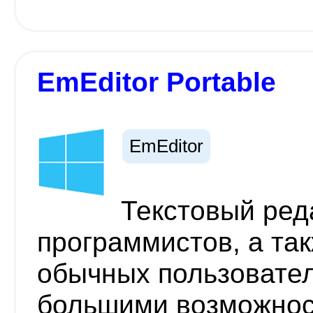
EmEditor Portable
EmEditor
Текстовый ред
программистов, а та
обычных пользовате
большими возможно