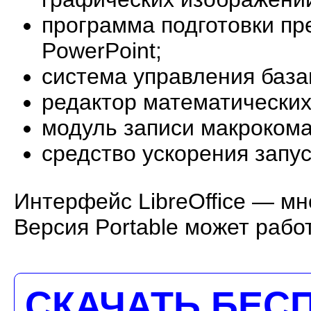
программа подготовки пре
PowerPoint;
система управления база
редактор математически
модуль записи макрокома
средство ускорения запу
Интерфейс LibreOffice — мн
Версия Portable может рабо
СКАЧАТЬ БЕС