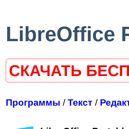
LibreOffice 
СКАЧАТЬ БЕС
Программы
/
Текст
/
Редак