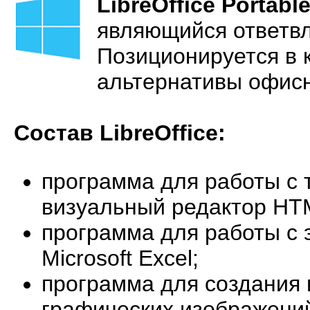
LibreOffice Portabl
являющийся ответв
Позиционируется в 
альтернативы офис
Состав LibreOffice:
программа для работы с 
визуальный редактор HTM
программа для работы с 
Microsoft Excel;
программа для создания 
графических изображени