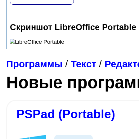
Скриншот LibreOffice Portable
Программы
/
Текст
/
Редак
Новые програ
PSPad (Portable)