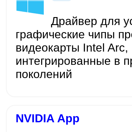
Драйвер для у
графические чипы пр
видеокарты Intel Arc, 
интегрированные в пр
поколений
NVIDIA App