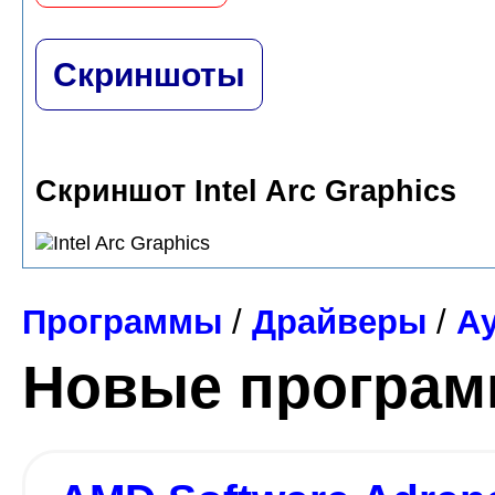
Скриншоты
Скриншот Intel Arc Graphics
Программы
/
Драйверы
/
А
Новые програ