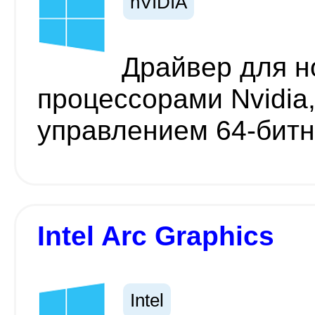
nVIDIA
Драйвер для н
процессорами Nvidia
управлением 64-бит
Intel Arc Graphics
Intel