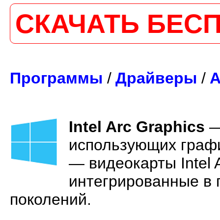
СКАЧАТЬ БЕС
Программы
/
Драйверы
/
А
Intel Arc Graphics
использующих графи
— видеокарты Intel Ar
интегрированные в п
поколений.