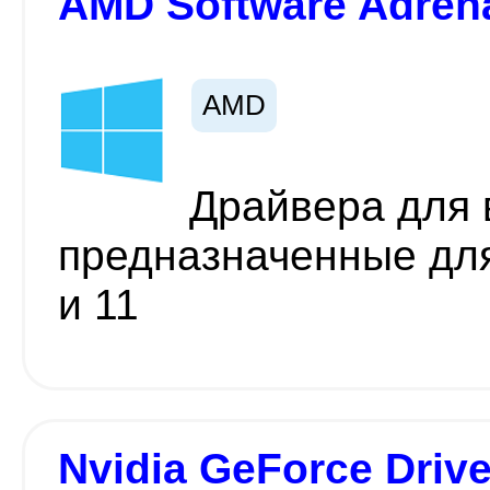
AMD Software Adrena
AMD
Драйвера для 
предназначенные дл
и 11
Nvidia GeForce Driver