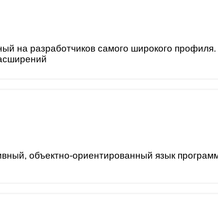
ный на разработчиков самого широкого профиля.
расширений
ивный, объектно-ориентированный язык програм