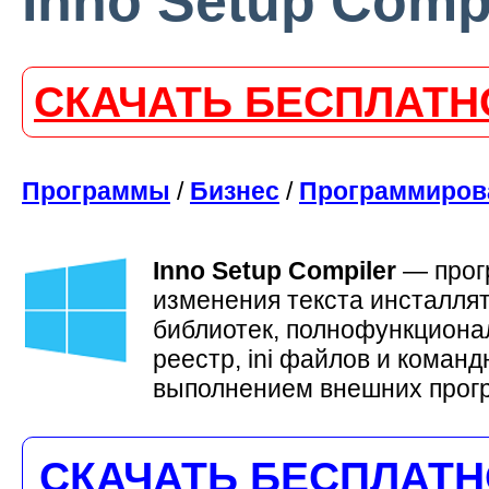
Inno Setup Compi
СКАЧАТЬ БЕСПЛАТН
Программы
/
Бизнес
/
Программиров
Inno Setup Compiler
—
прог
изменения текста инсталлят
библиотек, полнофункционал
реестр, ini файлов и коман
выполнением внешних програ
СКАЧАТЬ БЕСПЛАТ