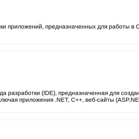
и приложений, предназначенных для работы в О
а разработки (IDE), предназначенная для созда
ключая приложения .NET, C++, веб-сайты (ASP.N