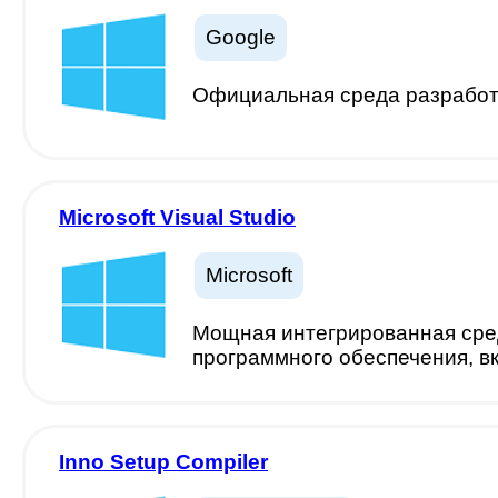
Google
Официальная среда разработк
Microsoft Visual Studio
Microsoft
Мощная интегрированная сред
программного обеспечения, в
Inno Setup Compiler