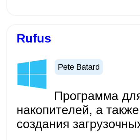
Rufus
Pete Batard
Программа дл
накопителей, а также
создания загрузочны