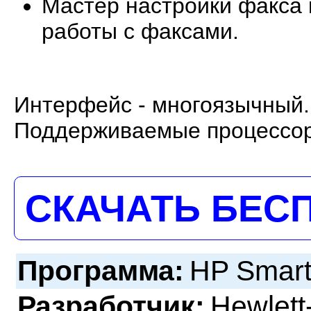
Мастер настройки факса
работы с факсами.
Интерфейс - многоязычный.
Поддерживаемые процессор
СКАЧАТЬ БЕС
Программа:
HP Smar
Разработчик:
Hewlett