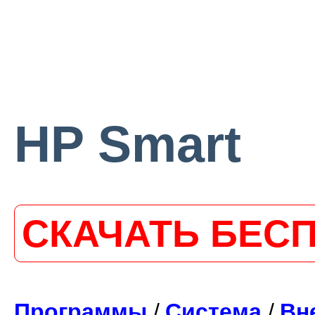
HP Smart
СКАЧАТЬ БЕС
Программы
/
Система
/
Вн