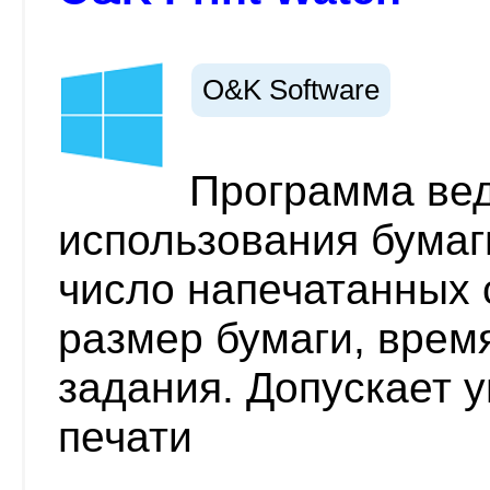
O&K Software
Программа вед
использования бумаг
число напечатанных 
размер бумаги, врем
задания. Допускает 
печати