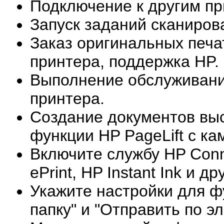
Подключение к другим пр
Запуск заданий сканирова
Заказ оригинальных печа
принтера, поддержка HP.
Выполнение обслуживани
принтера.
Создание документов выс
функции HP PageLift с ка
Включите службу HP Conn
ePrint, HP Instant Ink и д
Укажите настройки для ф
папку" и "Отправить по э