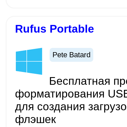
Rufus Portable
Pete Batard
Бесплатная пр
форматирования USB
для создания загруз
флэшек