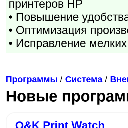
принтеров HP
• Повышение удобств
• Оптимизация произв
• Исправление мелких
Программы
/
Система
/
Вне
Новые програ
O&K Print Watch