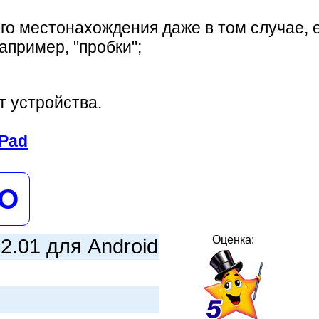
го местонахождения даже в том случае, 
апример, "пробки";
т устройства.
iPad
НО
Оценка:
2.01 для Android