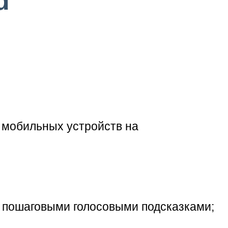
d
 мобильных устройств на
с пошаговыми голосовыми подсказками;