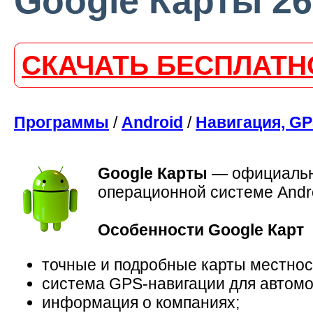
Google Карты 26
СКАЧАТЬ БЕСПЛАТН
Программы
/
Android
/
Навигация, G
Google Карты
—
официальн
операционной системе Andro
Особенности Google Карт
точные и подробные карты местност
система GPS-навигации для автомо
информация о компаниях;