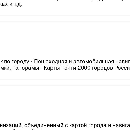
ах и т.д.
ик по городу · Пешеходная и автомобильная нав
мки, панорамы · Карты почти 2000 городов Росси
низаций, объединенный с картой города и навиг