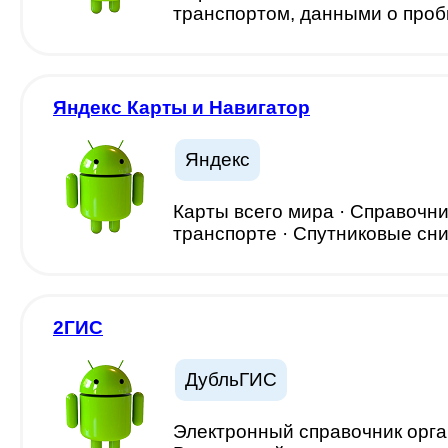
транспортом, данными о пробк
Яндекс Карты и Навигатор
Яндекс
Карты всего мира · Справочн
транспорте · Спутниковые сни
2ГИС
ДубльГИС
Электронный справочник орга