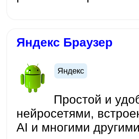
Яндекс Браузер
Яндекс
Простой и удо
нейросетями, встро
AI и многими другим