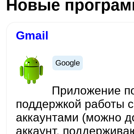
Новые програ
Gmail
Google
Приложение по
поддержкой работы 
аккаунтами (можно д
аккаунт, поддержив