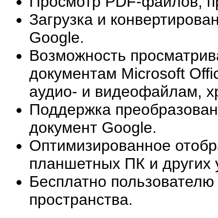
Просмотр PDF-файлов, пр
Загрузка и конвертирова
Google.
Возможность просматрива
документам Microsoft Off
аудио- и видеофайлам, х
Поддержка преобразовани
документ Google.
Оптимизированное отобр
планшетных ПК и других 
Бесплатно пользователю 
пространства.