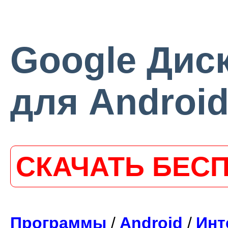
Google Диск
для Androi
СКАЧАТЬ БЕС
Программы
/
Android
/
Инт