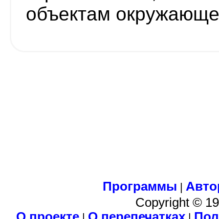
объектам окружающе
Программы
Авто
|
Copyright © 1
О проекте
О перепечатках
Пол
|
|