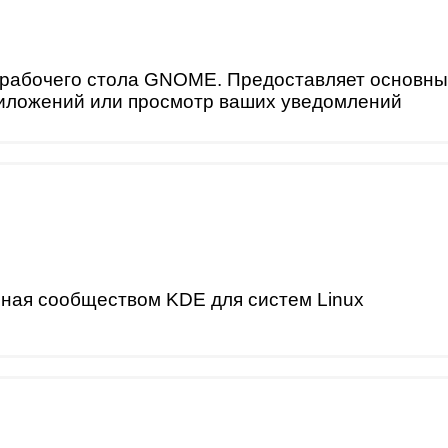
рабочего стола GNOME. Предоставляет основные
риложений или просмотр ваших уведомлений
нная сообществом KDE для систем Linux