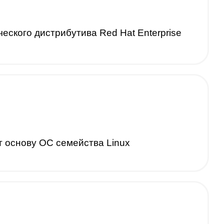
ского дистрибутива Red Hat Enterprise
 основу ОС семейства Linux