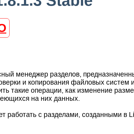
.8.1.3 Stable
О
ный менеджер разделов, предназначенны
верки и копирования файловых систем и 
ить такие операции, как изменение разме
еющихся на них данных.
ет работать с разделами, созданными в L