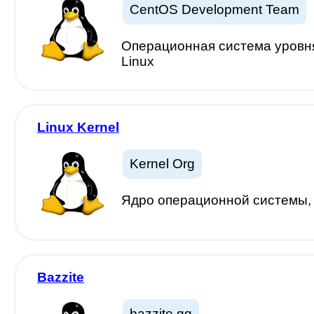
CentOS Development Team
Операционная система уровня
Linux
Linux Kernel
Kernel Org
Ядро операционной системы, 
Bazzite
bazzite gg