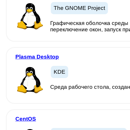
The GNOME Project
Графическая оболочка среды 
переключение окон, запуск п
Plasma Desktop
KDE
Cреда рабочего стола, созда
CentOS