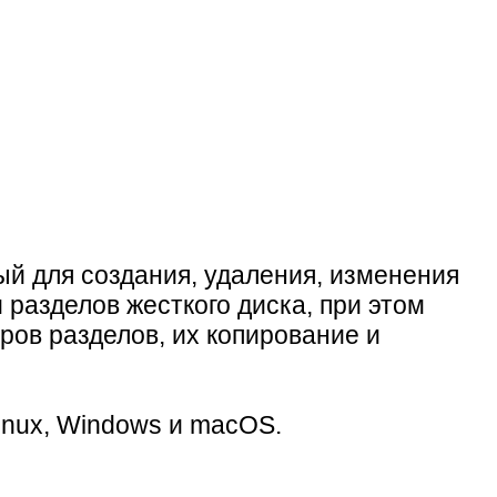
й для создания, удаления, изменения
разделов жесткого диска, при этом
ров разделов, их копирование и
inux, Windows и macOS.