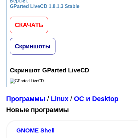
Версия:
GParted LiveCD 1.8.1.3 Stable
СКАЧАТЬ
Скриншоты
Скриншот GParted LiveCD
Программы
/
Linux
/
ОС и Desktop
Новые программы
GNOME Shell