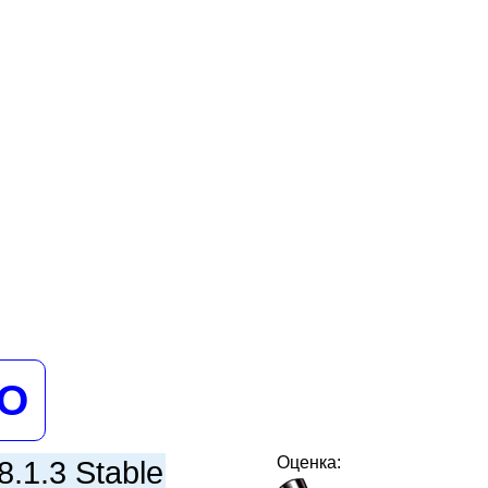
НО
Оценка:
.1.3 Stable