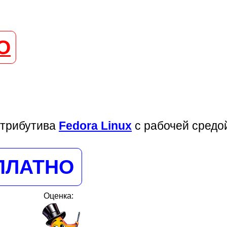
О
стрибутива
Fedora Linux
с рабочей средо
ПЛАТНО
Оценка: