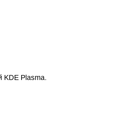
й KDE Plasma.