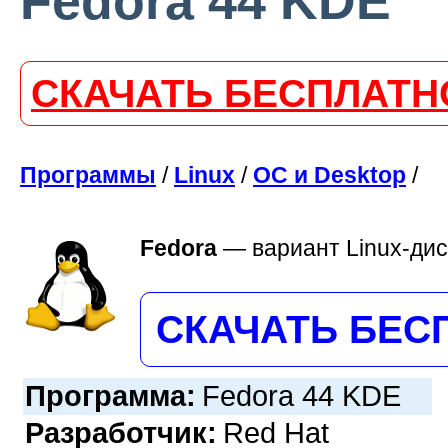
Fedora 44 KDE
СКАЧАТЬ БЕСПЛАТН
Программы
/
Linux
/
ОС и Desktop
/
Fedora
—
вариант Linux-ди
СКАЧАТЬ БЕС
Программа:
Fedora 44 KDE
Разработчик:
Red Hat