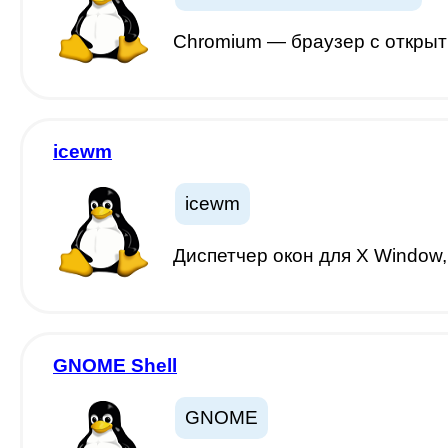
Chromium — браузер с открыт
icewm
icewm
Диспетчер окон для X Window
GNOME Shell
GNOME