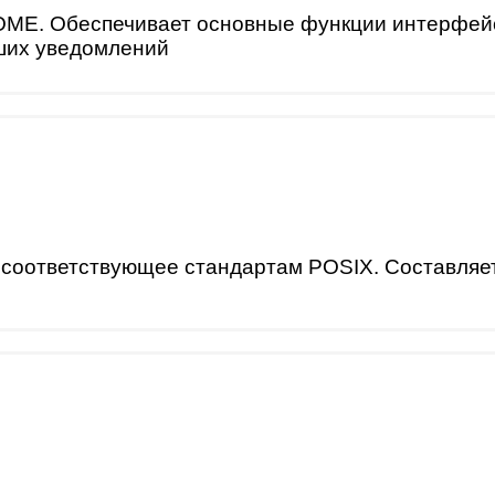
ME. Обеспечивает основные функции интерфейса,
ших уведомлений
соответствующее стандартам POSIX. Составляет