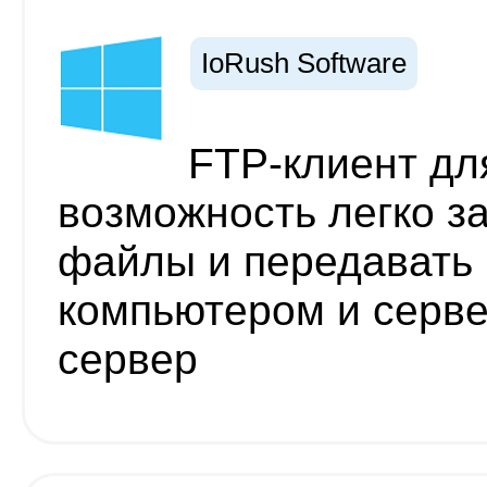
IoRush Software
FTP-клиент для
возможность легко за
файлы и передавать 
компьютером и серве
сервер