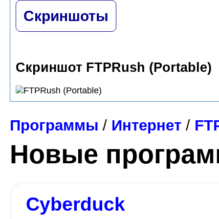
Скриншоты
Скриншот FTPRush (Portable)
Программы
/
Интернет
/
FT
Новые програ
Cyberduck