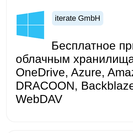
iterate GmbH
Бесплатное пр
облачным хранилищам
OneDrive, Azure, Ama
DRACOON, Backblaze 
WebDAV