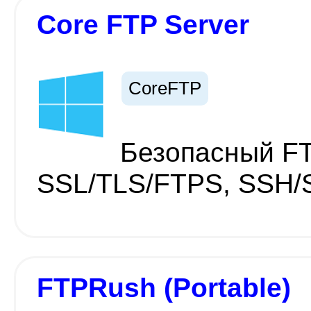
Core FTP Server
CoreFTP
Безопасный FT
SSL/TLS/FTPS, SSH/
FTPRush (Portable)