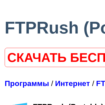
FTPRush (Por
СКАЧАТЬ БЕС
Программы
/
Интернет
/
F