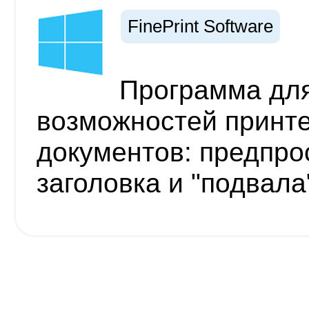
FinePrint Software
Программа дл
возможностей принте
документов: предпро
заголовка и "подвала