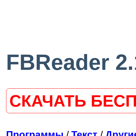
FBReader 2.
СКАЧАТЬ БЕС
Программы
/
Текст
/
Други