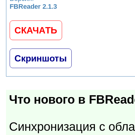
FBReader 2.1.3
СКАЧАТЬ
Скриншоты
Что нового в
FBReade
Синхронизация с обл