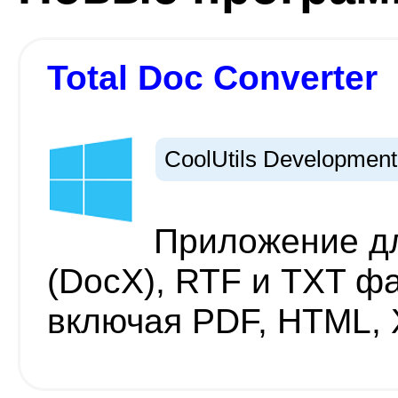
Total Doc Converter
CoolUtils Development
Приложение д
(DocX), RTF и TXT ф
включая PDF, HTML, 