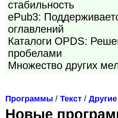
стабильность
ePub3: Поддерживает
оглавлений
Каталоги OPDS: Реше
пробелами
Множество других ме
Программы
/
Текст
/
Другие
Новые програ