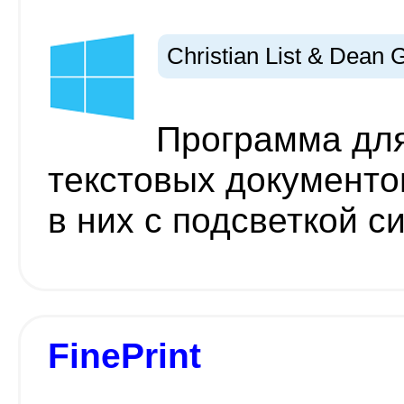
Christian List & Dean
Программа для
текстовых документо
в них с подсветкой с
FinePrint