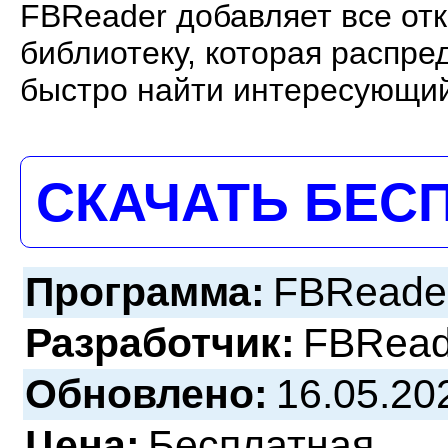
FBReader добавляет все о
библиотеку, которая распред
быстро найти интересующий
СКАЧАТЬ БЕС
Программа:
FBReader
Разработчик:
FBRead
Обновлено:
16.05.20
Цена:
Бесплатная