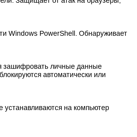
ели. Защищает от атак на браузеры,
ти Windows PowerShell. Обнаруживает
ся зашифровать личные данные
 блокируются автоматически или
е устанавливаются на компьютер