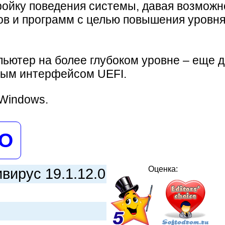
ройку поведения системы, давая возможн
ов и программ с целью повышения уровня
пьютер на более глубоком уровне – еще 
ным интерфейсом UEFI.
Windows.
НО
Оценка:
ирус 19.1.12.0