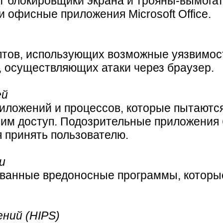
т блокировщики экрана и трояны-вымогат
 офисные приложения Microsoft Office.
птов, использующих возможные уязвимос
, осуществляющих атаки через браузер.
ей
риложений и процессов, которые пытают
 ним доступ. Подозрительные приложения
 принять пользователю.
и
ванные вредоносные программы, которы
ний (HIPS)