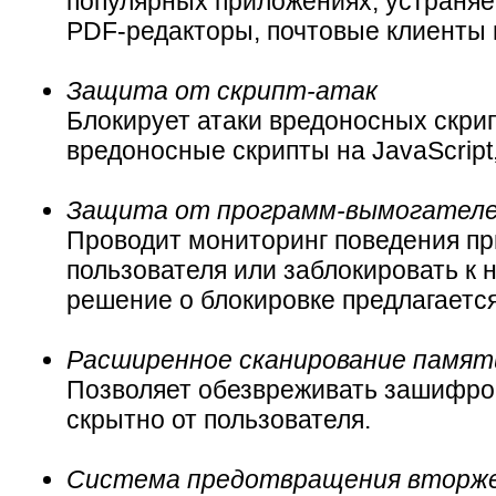
популярных приложениях, устраняе
PDF-редакторы, почтовые клиенты и
Защита от скрипт-атак
Блокирует атаки вредоносных скри
вредоносные скрипты на JavaScript
Защита от программ-вымогател
Проводит мониторинг поведения п
пользователя или заблокировать к
решение о блокировке предлагается
Расширенное сканирование памят
Позволяет обезвреживать зашифро
скрытно от пользователя.
Система предотвращения вторже