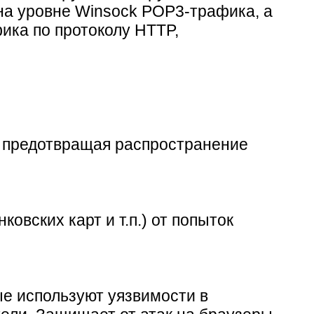
а уровне Winsock POP3-трафика, а
ика по протоколу HTTP,
, предотвращая распространение
овских карт и т.п.) от попыток
е используют уязвимости в