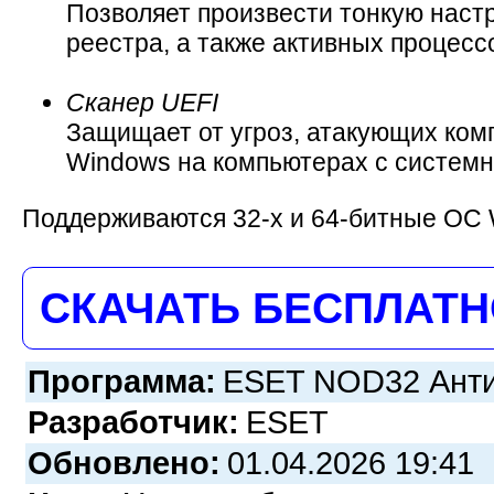
Позволяет произвести тонкую наст
реестра, а также активных процесс
Сканер UEFI
Защищает от угроз, атакующих ком
Windows на компьютерах с систем
Поддерживаются 32-х и 64-битные ОС 
СКАЧАТЬ БЕСПЛАТ
Программа:
ESET NOD32 Антив
Разработчик:
ESET
Обновлено:
01.04.2026 19:41