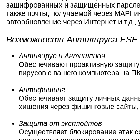
зашифрованных и защищенных паролем 
также почты, получаемой через MAPI-и
автообновление через Интернет и т.д.,
Возможности Антивируса ESE
Антивирус и Антишпион
Обеспечивают проактивную защиту
вирусов с вашего компьютера на ПК
Антифишинг
Обеспечивает защиту личных данных 
хищения через фишинговые сайты, 
Защита от эксплойтов
Осуществляет блокирование атак с