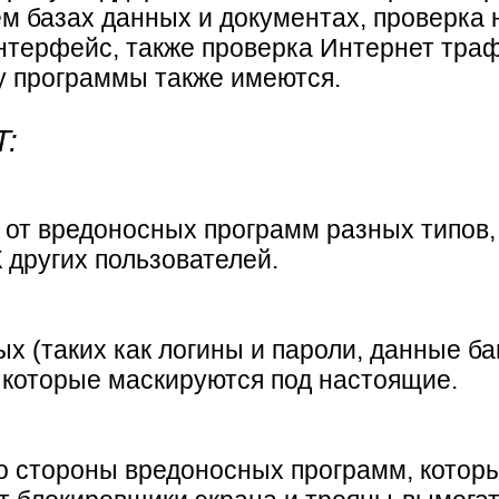
базах данных и документах, проверка н
нтерфейс, также проверка Интернет траф
 у программы также имеются.
T:
 от вредоносных программ разных типов
 других пользователей.
(таких как логины и пароли, данные банк
которые маскируются под настоящие.
о стороны вредоносных программ, которы