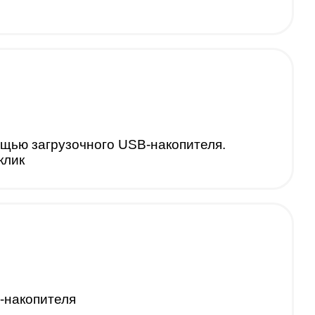
щью загрузочного USB-накопителя.
клик
-накопителя