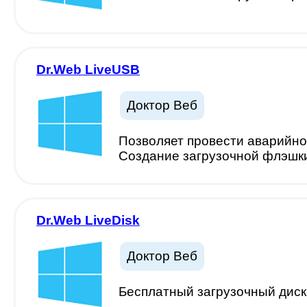
Dr.Web LiveUSB
Доктор Веб
Позволяет провести аварийно
Создание загрузочной флэшки
Dr.Web LiveDisk
Доктор Веб
Бесплатный загрузочный диск