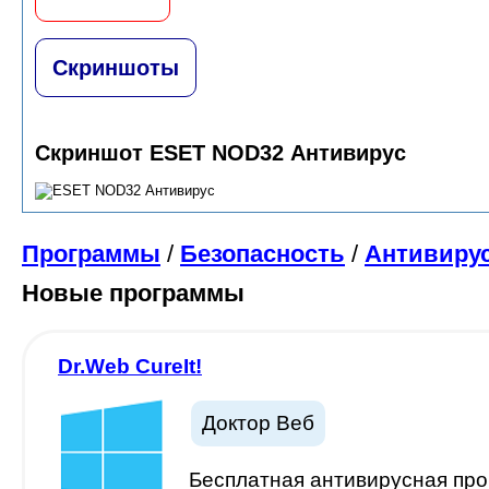
Скриншоты
Скриншот ESET NOD32 Антивирус
Программы
/
Безопасность
/
Антивиру
Новые программы
Dr.Web CureIt!
Доктор Веб
Бесплатная антивирусная про