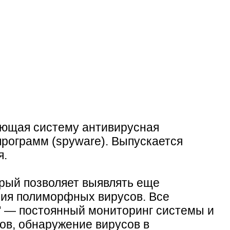
ающая систему антивирусная
программ (spyware). Выпускается
я.
орый позволяет выявлять еще
ния полиморфных вирусов. Все
" — постоянный мониторинг системы и
ов, обнаружение вирусов в