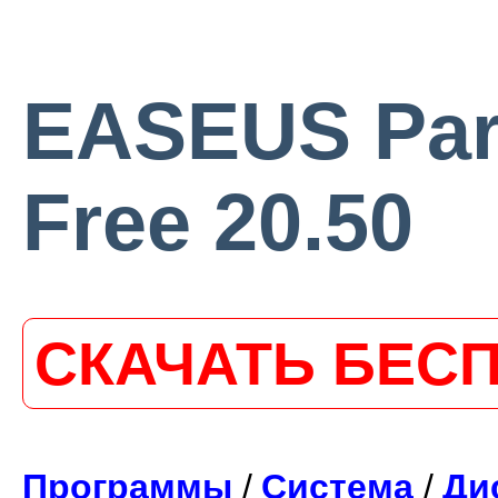
EASEUS Part
Free 20.50
СКАЧАТЬ БЕС
Программы
/
Система
/
Ди