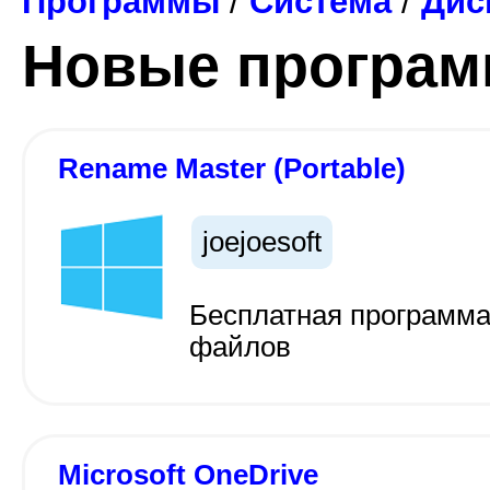
Программы
/
Система
/
Дис
Новые програ
Rename Master (Portable)
joejoesoft
Бесплатная программа
файлов
Microsoft OneDrive