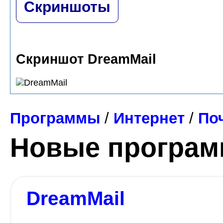
Скриншоты
Скриншот DreamMail
Программы
/
Интернет
/
По
Новые програ
DreamMail