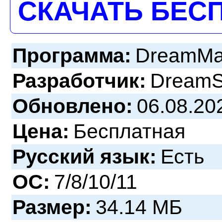
СКАЧАТЬ БЕС
Программа:
DreamMai
Разработчик:
DreamS
Обновлено:
06.08.20
Цена:
Бесплатная
Русский язык:
Есть
ОС:
7/8/10/11
Размер:
34.14 МБ