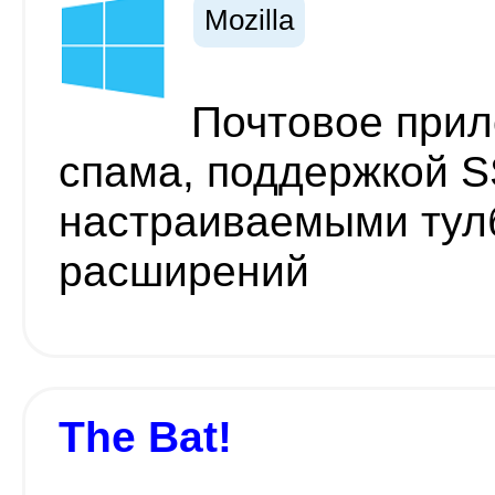
Mozilla
Почтовое прил
спама, поддержкой S
настраиваемыми тул
расширений
The Bat!