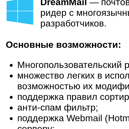
DreamMail
—
почто
ридер с многоязычн
разработчиков.
Основные возможности:
Многопользовательский 
множество легких в испо
возможностью их модифи
поддержка правил сортир
анти-спам фильтр;
поддержка Webmail (Hotma
серверу;