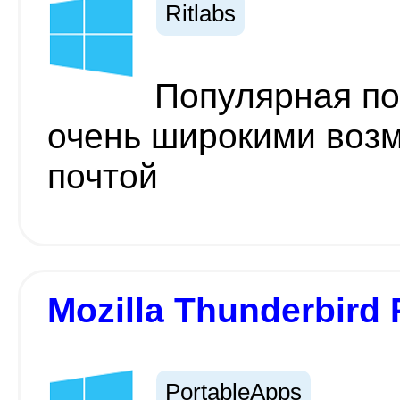
Ritlabs
Популярная по
очень широкими возм
почтой
Mozilla Thunderbird 
PortableApps