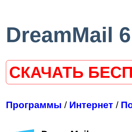
DreamMail 6
СКАЧАТЬ БЕС
Программы
/
Интернет
/
П