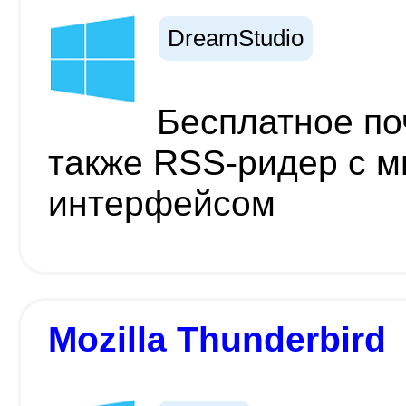
DreamStudio
Бесплатное по
также RSS-ридер с 
интерфейсом
Mozilla Thunderbird