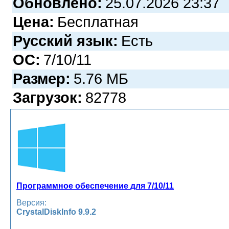
Обновлено:
25.07.2026 23:37
Цена:
Бесплатная
Русский язык:
Есть
ОС:
7/10/11
Размер:
5.76 МБ
Загрузок:
82778
Программное обеспечение для 7/10/11
Версия:
CrystalDiskInfo 9.9.2