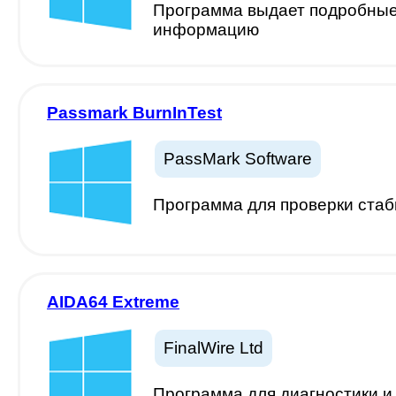
Программа выдает подробные 
информацию
Passmark BurnInTest
PassMark Software
Программа для проверки стаб
AIDA64 Extreme
FinalWire Ltd
Программа для диагностики и