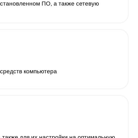
становленном ПО, а также сетевую
 средств компьютера
 также для их настройки на оптимальную