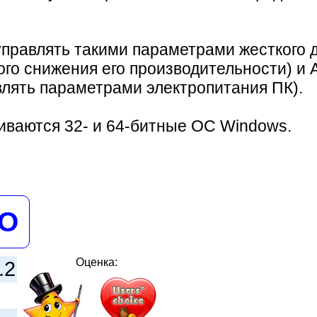
т управлять такими параметрами жесткого
ого снижения его производительности) и
лять параметрами электропитания ПК).
ваются 32- и 64-битные ОС Windows.
НО
Оценка:
.2