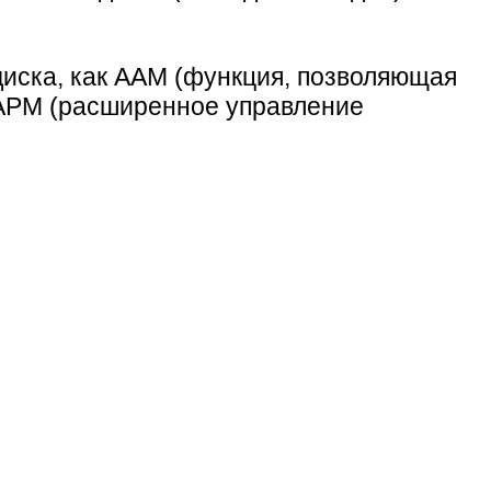
 диска, как AAM (функция, позволяющая
 APM (расширенное управление