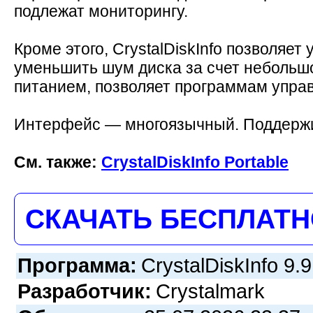
подлежат мониторингу.
Кроме этого, CrystalDiskInfo позволяе
уменьшить шум диска за счет небольш
питанием, позволяет программам управ
Интерфейс — многоязычный. Поддержи
См. также:
CrystalDiskInfo Portable
СКАЧАТЬ БЕСПЛАТ
Программа:
CrystalDiskInfo 9.9
Разработчик:
Crystalmark