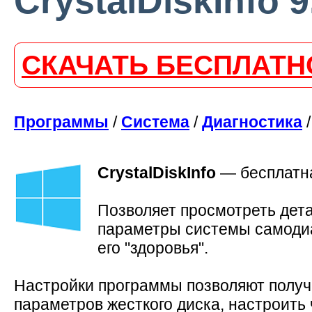
CrystalDiskInfo 9
СКАЧАТЬ БЕСПЛАТН
Программы
/
Система
/
Диагностика
/
CrystalDiskInfo
—
бесплатн
Позволяет просмотреть дет
параметры системы самодиаг
его "здоровья".
Настройки программы позволяют получ
параметров жесткого диска, настроить 