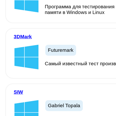
Программа для тестирования 
памяти в Windows и Linux
3DMark
Futuremark
Самый известный тест произво
SIW
Gabriel Topala