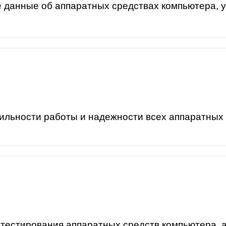
данные об аппаратных средствах компьютера, у
ильности работы и надежности всех аппаратных
 тестирования аппаратных средств компьютера, а