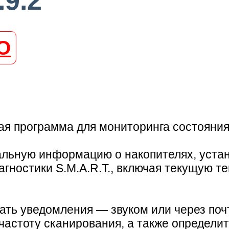
.9.2
О
ая программа для мониторинга состояния
альную информацию о накопителях, устан
ностики S.M.A.R.T., включая текущую те
ать уведомления — звуком или через поч
частоту сканирования, а также определить